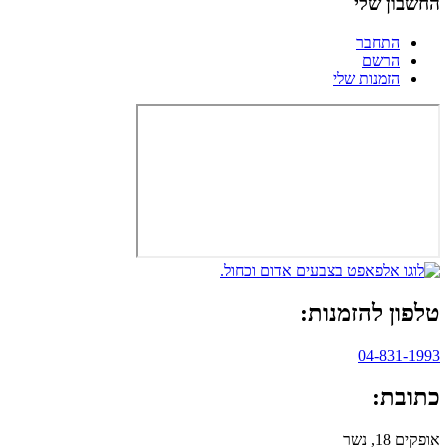
החשבון שלי
התחבר
הרשם
הזמנות שלי
טלפון להזמנות:
04-831-1993
כתובת:
אופקים 18, נשר