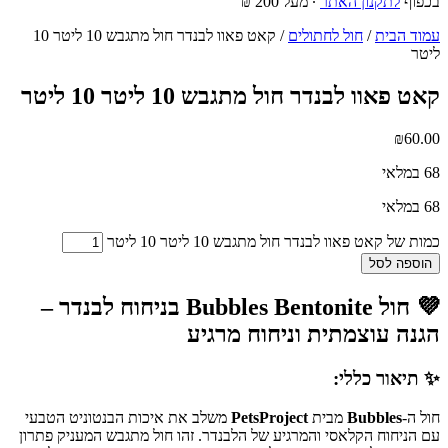
בכפוף
לתקנון האתר
∙ מעל 200 ₪
עמוד הבית
/
חול לחתולים
/ קאט פאוו לבנדר חול מתגבש 10 ליטר 10
ליטר
קאט פאוו לבנדר חול מתגבש 10 ליטר 10 ליטר
₪
60.00
68 במלאי
68 במלאי
כמות של קאט פאוו לבנדר חול מתגבש 10 ליטר 10 ליטר
הוספה לסל
💜 חול Bubbles Bentonite בניחוח לבנדר –
הגנה עוצמתית וניחוח מרגיע
✨ תיאור כללי:
חול ה-
Bubbles
מבית
PetsProject
משלב את איכות הבנטוניט הטבעי
עם הניחוח הקלאסי והמרגיע של הלבנדר. זהו חול מתגבש המעניק פתרון