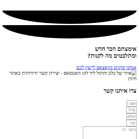
אימצתם חבר חדש
ומתלבטים מה לקנות?
אנחנו זמינים בוואצאפ לייעץ לכם
צרו איתנו קשר