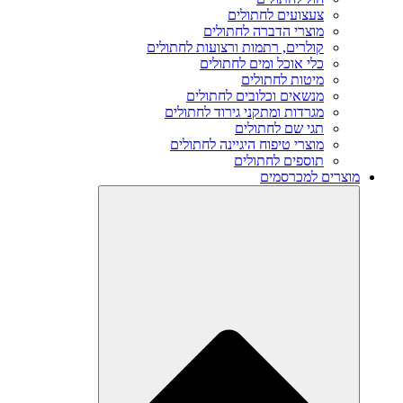
צעצועים לחתולים
מוצרי הדברה לחתולים
קולרים, רתמות ורצועות לחתולים
כלי אוכל ומים לחתולים
מיטות לחתולים
מנשאים וכלובים לחתולים
מגרדות ומתקני גירוד לחתולים
תגי שם לחתולים
מוצרי טיפוח היגיינה לחתולים
תוספים לחתולים
מוצרים למכרסמים