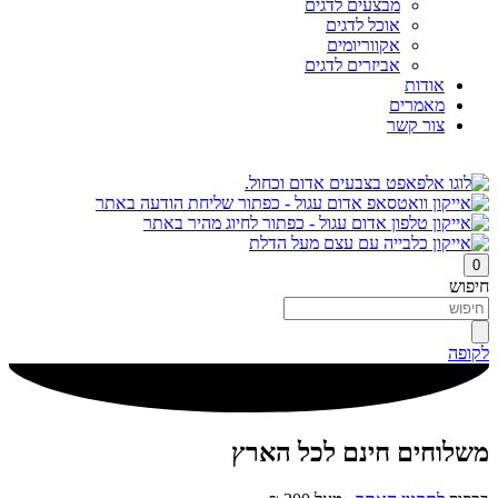
מבצעים לדגים
אוכל לדגים
אקווריומים
אביזרים לדגים
אודות
מאמרים
צור קשר
0
חיפוש
לקופה
משלוחים חינם לכל הארץ