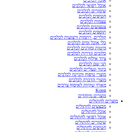
אוכל לכלבים
אוכל רפואי לכלבים
שימורים לכלבים
חטיפים לכלבים
עצמות לכלבים
צעצועים לכלבים
תוספים לכלבים
קולרים, רתמות ורצועות לכלבים
כלי אוכל ומים לכלבים
מיטות ומזרנים לכלבים
כלובים וגדרות לכלבים
ציוד אילוף לכלבים
תגי שם לכלבים
ביגוד ונעליים לכלבים
מוצרי טיפוח והגיינה לכלבים
מוצרי הדברה לכלבים
מארזי שקיות לאיסוף צרכים
Kong
מוצרים מיוחדים
מוצרים לחתולים
מבצעים לחתולים
אוכל לחתולים
אוכל רפואי לחתולים
שימורים לחתולים
חטיפים לחתולים