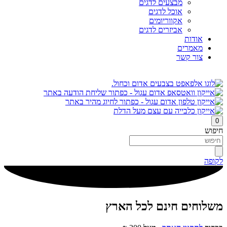
מבצעים לדגים
אוכל לדגים
אקווריומים
אביזרים לדגים
אודות
מאמרים
צור קשר
0
חיפוש
לקופה
משלוחים חינם לכל הארץ