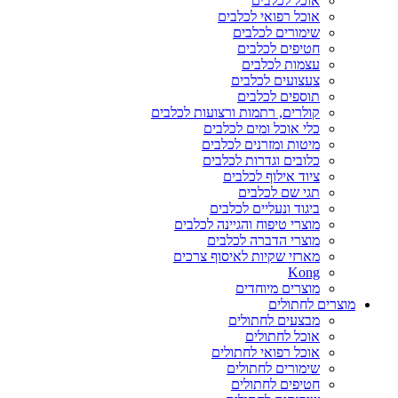
אוכל לכלבים
אוכל רפואי לכלבים
שימורים לכלבים
חטיפים לכלבים
עצמות לכלבים
צעצועים לכלבים
תוספים לכלבים
קולרים, רתמות ורצועות לכלבים
כלי אוכל ומים לכלבים
מיטות ומזרנים לכלבים
כלובים וגדרות לכלבים
ציוד אילוף לכלבים
תגי שם לכלבים
ביגוד ונעליים לכלבים
מוצרי טיפוח והגיינה לכלבים
מוצרי הדברה לכלבים
מארזי שקיות לאיסוף צרכים
Kong
מוצרים מיוחדים
מוצרים לחתולים
מבצעים לחתולים
אוכל לחתולים
אוכל רפואי לחתולים
שימורים לחתולים
חטיפים לחתולים