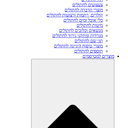
צעצועים לחתולים
מוצרי הדברה לחתולים
קולרים, רתמות ורצועות לחתולים
כלי אוכל ומים לחתולים
מיטות לחתולים
מנשאים וכלובים לחתולים
מגרדות ומתקני גירוד לחתולים
תגי שם לחתולים
מוצרי טיפוח היגיינה לחתולים
תוספים לחתולים
מוצרים למכרסמים