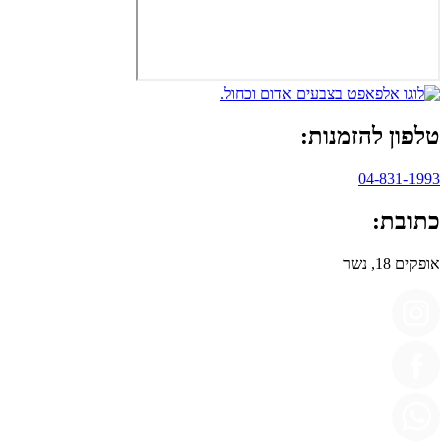
טלפון להזמנות:
04-831-1993
כתובת:
אופקים 18, נשר