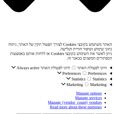
האתר משתמש בקובצי Cookies לצורך תפעול תקין של האתר, ניתוח
נתוני שימוש ושיפור חוויית הגלישה.
ניתן לאשר את השימוש בקובצי Cookies או לדחות אותם באמצעות
הכפתורים המוצגים בבאנר זה.
חיוני לפעולת האתר
חיוני לפעולת האתר
Always active
Preferences
Preferences
Statistics
Statistics
Marketing
Marketing
Manage options
Manage services
Manage {vendor_count} vendors
Read more about these purposes