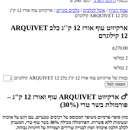
בכפוף
לתקנון האתר
∙ מעל 200 ₪
עמוד הבית
/
אוכל לכלבים
/
כלבים בוגרים
/ ארקיווט עוף אורז 12 ק''ג
כלב ARQUIVET 12 קילוגרם
ארקיווט עוף אורז 12 ק''ג כלב ARQUIVET
12 קילוגרם
₪
270.00
2 במלאי
2 במלאי
כמות של ארקיווט עוף אורז 12 ק''ג כלב ARQUIVET 12 קילוגרם
הוספה לסל
🍗 ארקיווט ARQUIVET עוף ואורז 12 ק"ג –
פורמולת בשר טרי (30%)
מזון סופר-פרמיום משופר המבוסס על רכיבים טבעיים, עם דגש על איכות
וטעימות ללא פשרות. הפורמולה מכילה 30% בשר עוף טרי, המעניק
לכלב חלבון איכותי וזמין לבניית שרירים ושמירה על חיוניות גבוהה.