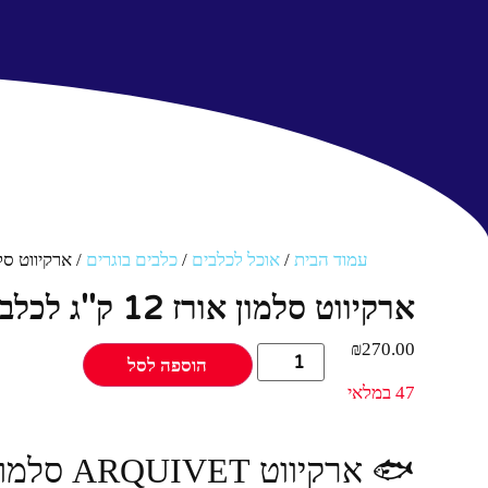
עמוד הבית
/
אוכל לכלבים
/
כלבים בוגרים
/ ארקיווט סלמון אורז 12 ק''ג לכ
ארקיווט סלמון אורז 12 ק''ג לכלב ARQUIVET 12 קילוגרם
₪
270.00
הוספה לסל
47 במלאי
🐟 ארקיווט ARQUIVET סלמון ואורז 12 ק"ג