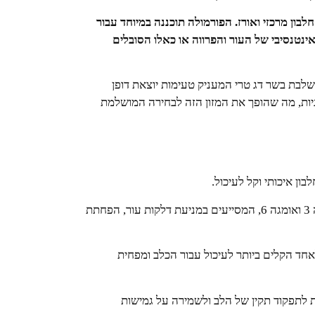
לבון מרכזי ואורז. הפורמולה תוכננה במיוחד עבור
ינטנסיבי של העור והפרווה או כאלו הסובלים
 המשלבת בשר דג טרי המעניק טעימות יוצאת דופן
ניות, מה שהופך את המזון הזה לבחירה המושלמת
ון איכותי וקל לעיכול.
עשיר מאוד באומגה 3 ואומגה 6, המסייעים במניעת דלקות עור, הפחתת
אחד הקלים ביותר לעיכול עבור הכלב ומפחית
 לתפקוד תקין של הלב ולשמירה על גמישות