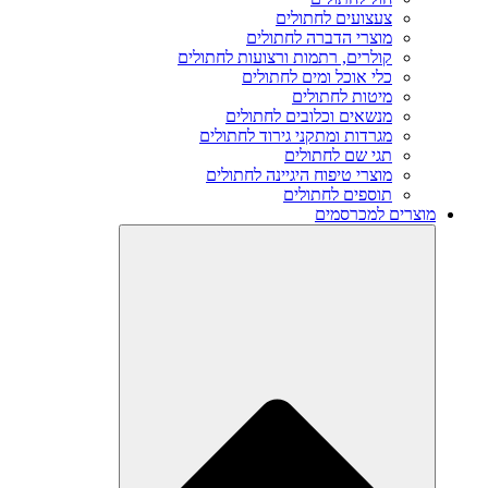
צעצועים לחתולים
מוצרי הדברה לחתולים
קולרים, רתמות ורצועות לחתולים
כלי אוכל ומים לחתולים
מיטות לחתולים
מנשאים וכלובים לחתולים
מגרדות ומתקני גירוד לחתולים
תגי שם לחתולים
מוצרי טיפוח היגיינה לחתולים
תוספים לחתולים
מוצרים למכרסמים