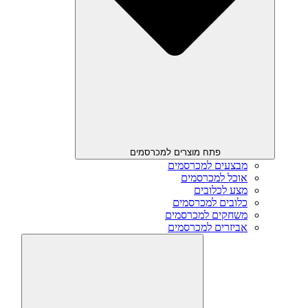
פתח מוצרים למכרסמים
מבצעים למכרסמים
אוכל למכרסמים
מצע לכלובים
כלובים למכרסמים
משחקים למכרסמים
אביזרים למכרסמים