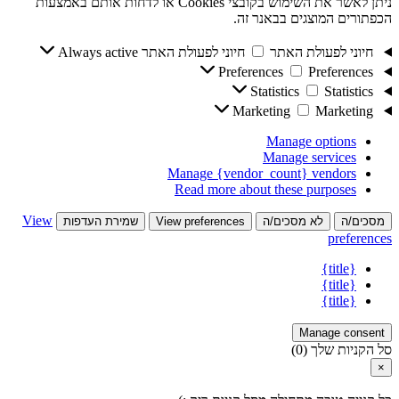
ניתן לאשר את השימוש בקובצי Cookies או לדחות אותם באמצעות
הכפתורים המוצגים בבאנר זה.
חיוני לפעולת האתר
חיוני לפעולת האתר
Always active
Preferences
Preferences
Statistics
Statistics
Marketing
Marketing
Manage options
Manage services
Manage {vendor_count} vendors
Read more about these purposes
View
מסכים/ה
לא מסכים/ה
View preferences
שמירת העדפות
preferences
{title}
{title}
{title}
Manage consent
סל הקניות שלך
(0)
×