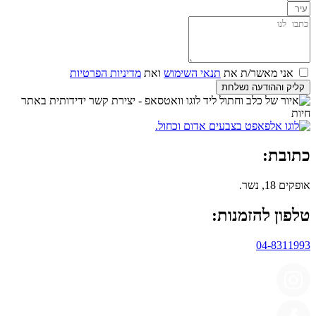
אני מאשר/ת את
תנאי השימוש
ואת
מדיניות הפרטיות
קליק וההודעה נשלחת
כתובת:
אופקים 18, נשר.
טלפון להזמנות:
04-8311993