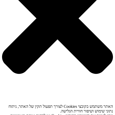
האתר משתמש בקובצי Cookies לצורך תפעול תקין של האתר, ניתוח
נתוני שימוש ושיפור חוויית הגלישה.