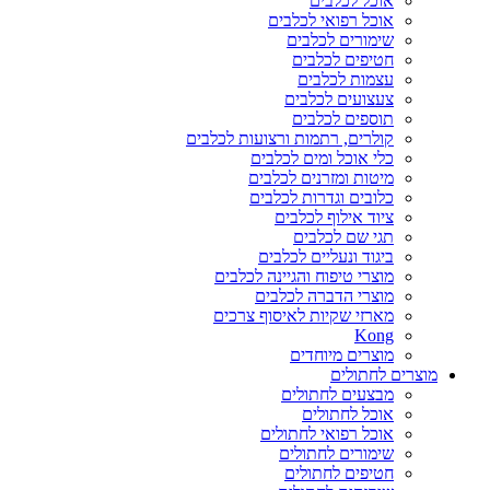
אוכל לכלבים
אוכל רפואי לכלבים
שימורים לכלבים
חטיפים לכלבים
עצמות לכלבים
צעצועים לכלבים
תוספים לכלבים
קולרים, רתמות ורצועות לכלבים
כלי אוכל ומים לכלבים
מיטות ומזרנים לכלבים
כלובים וגדרות לכלבים
ציוד אילוף לכלבים
תגי שם לכלבים
ביגוד ונעליים לכלבים
מוצרי טיפוח והגיינה לכלבים
מוצרי הדברה לכלבים
מארזי שקיות לאיסוף צרכים
Kong
מוצרים מיוחדים
מוצרים לחתולים
מבצעים לחתולים
אוכל לחתולים
אוכל רפואי לחתולים
שימורים לחתולים
חטיפים לחתולים