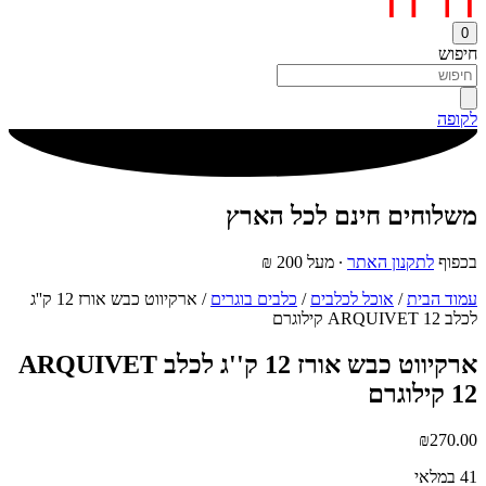
0
חיפוש
לקופה
משלוחים חינם לכל הארץ
בכפוף
לתקנון האתר
∙ מעל 200 ₪
עמוד הבית
/
אוכל לכלבים
/
כלבים בוגרים
/ ארקיווט כבש אורז 12 ק''ג
לכלב ARQUIVET 12 קילוגרם
ארקיווט כבש אורז 12 ק''ג לכלב ARQUIVET
12 קילוגרם
₪
270.00
41 במלאי