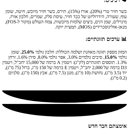
🥩 רכיבים:
בשר חזיר טרי (20%), אורז (15%), תירס, בשר חזיר מיובש, חיטה, שומן
עוף, שעורה, הידרוליזט של כבד חזיר, עיסת סלק, שמרים, חלבון אורז,
מינרלים, שמן דגים, ביצים שלמות מיובשות, צמח העולש (מקור ל-FOS),
מנאן-אוליגוסכרידים (MOS), תמצית יוקה.
📊 ערכים תזונתיים:
המזון מספק תזונה מאוזנת ושלמה הכוללת: חלבון גולמי
25.0%
, שומן
גולמי
15.0%
, סיבים גולמיים 3.0%, אפר גולמי 8.0%, סידן 1.6%, זרחן
1.3%. תוספים תזונתיים (לק"ג): ויטמין A ברמה של 15,000 יחב"ל, ויטמין
D3 ברמה של 2,000 יחב"ל, ויטמין E ברמה של 150 מ"ג, ברזל (75 מ"ג),
יוד (3.5 מ"ג), נחושת (10 מ"ג), מנגן (7.5 מ"ג), אבץ (150 מ"ג), סלניום
(0.2 מ"ג).
אימצתם חבר חדש