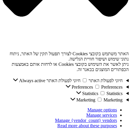
האתר משתמש בקובצי Cookies לצורך תפעול תקין של האתר, ניתוח
נתוני שימוש ושיפור חוויית הגלישה.
ניתן לאשר את השימוש בקובצי Cookies או לדחות אותם באמצעות
הכפתורים המוצגים בבאנר זה.
חיוני לפעולת האתר
חיוני לפעולת האתר
Always active
Preferences
Preferences
Statistics
Statistics
Marketing
Marketing
Manage options
Manage services
Manage {vendor_count} vendors
Read more about these purposes