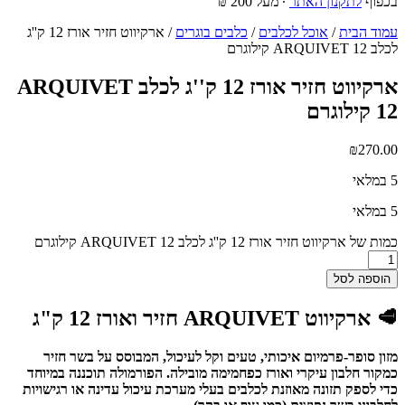
בכפוף
לתקנון האתר
∙ מעל 200 ₪
עמוד הבית
/
אוכל לכלבים
/
כלבים בוגרים
/ ארקיווט חזיר אורז 12 ק''ג
לכלב ARQUIVET 12 קילוגרם
ארקיווט חזיר אורז 12 ק''ג לכלב ARQUIVET
12 קילוגרם
₪
270.00
5 במלאי
5 במלאי
כמות של ארקיווט חזיר אורז 12 ק''ג לכלב ARQUIVET 12 קילוגרם
הוספה לסל
🥩 ארקיווט ARQUIVET חזיר ואורז 12 ק"ג
מזון סופר-פרמיום איכותי, טעים וקל לעיכול, המבוסס על בשר חזיר
כמקור חלבון עיקרי ואורז כפחמימה מובילה. הפורמולה תוכננה במיוחד
כדי לספק תזונה מאוזנת לכלבים בעלי מערכת עיכול עדינה או רגישויות