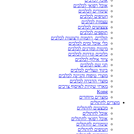
אוכל לכלבים
אוכל רפואי לכלבים
שימורים לכלבים
חטיפים לכלבים
עצמות לכלבים
צעצועים לכלבים
תוספים לכלבים
קולרים, רתמות ורצועות לכלבים
כלי אוכל ומים לכלבים
מיטות ומזרנים לכלבים
כלובים וגדרות לכלבים
ציוד אילוף לכלבים
תגי שם לכלבים
ביגוד ונעליים לכלבים
מוצרי טיפוח והגיינה לכלבים
מוצרי הדברה לכלבים
מארזי שקיות לאיסוף צרכים
Kong
מוצרים מיוחדים
מוצרים לחתולים
מבצעים לחתולים
אוכל לחתולים
אוכל רפואי לחתולים
שימורים לחתולים
חטיפים לחתולים