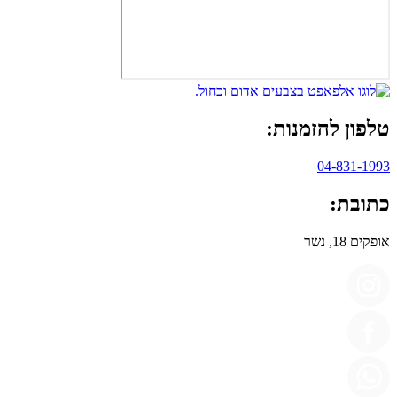
טלפון להזמנות:
04-831-1993
כתובת:
אופקים 18, נשר