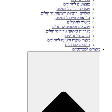
צעצועים לחתולים
מוצרי הדברה לחתולים
קולרים, רתמות ורצועות לחתולים
כלי אוכל ומים לחתולים
מיטות לחתולים
מנשאים וכלובים לחתולים
מגרדות ומתקני גירוד לחתולים
תגי שם לחתולים
מוצרי טיפוח היגיינה לחתולים
תוספים לחתולים
מוצרים למכרסמים