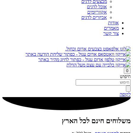
מבצעים לדגים
אוכל לדגים
אקווריומים
אביזרים לדגים
אודות
מאמרים
צור קשר
0
חיפוש
לקופה
משלוחים חינם לכל הארץ