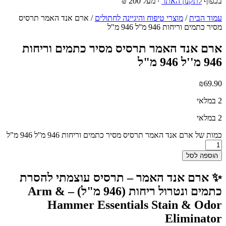
בכפוף
לתקנון האתר
∙ מעל 200 ₪
עמוד הבית
/
מוצרי טיפוח והיגיינה לחתולים
/ ארם אנד האמר תרסיס
מסיר כתמים וריחות 946 מ''ל 946 מ"ל
ארם אנד האמר תרסיס מסיר כתמים וריחות
946 מ''ל 946 מ"ל
₪
69.90
2 במלאי
2 במלאי
כמות של ארם אנד האמר תרסיס מסיר כתמים וריחות 946 מ''ל 946 מ"ל
הוספה לסל
✨ ארם אנד האמר – תרסיס עוצמתי להסרת
כתמים ונטרול ריחות (946 מ"ל) – Arm &
Hammer Essentials Stain & Odor
Eliminator