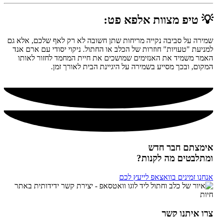
💡 טיפ מצוות אלפא פט:
שמירה על סביבה נקייה מריחות שתן חשובה לא רק לאף שלכם, אלא גם
למניעת "טעויות" חוזרות של הכלב או החתול. ניקוי יסודי עם ארם אנד
האמר משמיד את האנזימים שמושכים את חיית המחמד לחזור לאותו
המקום, ובכך מסייע בשמירה על היגיינת הבית לאורך זמן.
אימצתם חבר חדש
ומתלבטים מה לקנות?
אנחנו זמינים בוואצאפ לייעץ לכם
צרו איתנו קשר