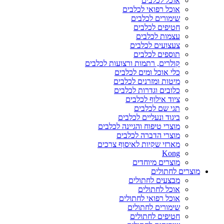
אוכל לכלבים
אוכל רפואי לכלבים
שימורים לכלבים
חטיפים לכלבים
עצמות לכלבים
צעצועים לכלבים
תוספים לכלבים
קולרים, רתמות ורצועות לכלבים
כלי אוכל ומים לכלבים
מיטות ומזרנים לכלבים
כלובים וגדרות לכלבים
ציוד אילוף לכלבים
תגי שם לכלבים
ביגוד ונעליים לכלבים
מוצרי טיפוח והגיינה לכלבים
מוצרי הדברה לכלבים
מארזי שקיות לאיסוף צרכים
Kong
מוצרים מיוחדים
מוצרים לחתולים
מבצעים לחתולים
אוכל לחתולים
אוכל רפואי לחתולים
שימורים לחתולים
חטיפים לחתולים