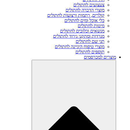
צעצועים לחתולים
מוצרי הדברה לחתולים
קולרים, רתמות ורצועות לחתולים
כלי אוכל ומים לחתולים
מיטות לחתולים
מנשאים וכלובים לחתולים
מגרדות ומתקני גירוד לחתולים
תגי שם לחתולים
מוצרי טיפוח היגיינה לחתולים
תוספים לחתולים
מוצרים למכרסמים