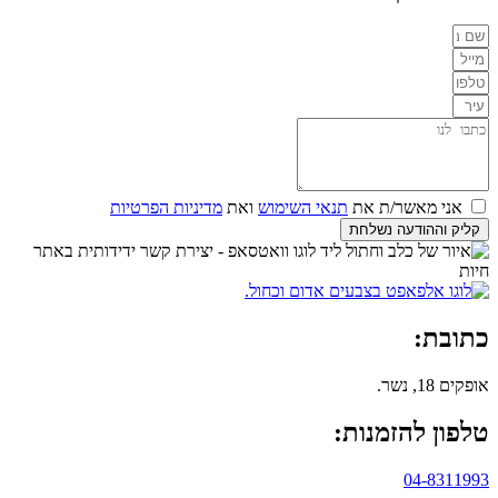
אני מאשר/ת את
תנאי השימוש
ואת
מדיניות הפרטיות
קליק וההודעה נשלחת
כתובת:
אופקים 18, נשר.
טלפון להזמנות:
04-8311993