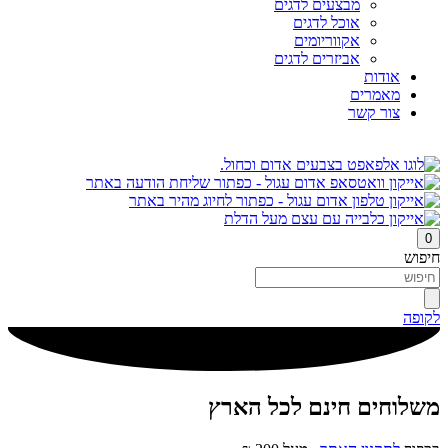
מבצעים לדגים
אוכל לדגים
אקווריומים
אביזרים לדגים
אודות
מאמרים
צור קשר
0
חיפוש
לקופה
משלוחים חינם לכל הארץ