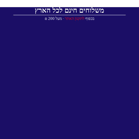
משלוחים חינם לכל הארץ
בכפוף
לתקנון האתר
∙ מעל 200 ₪