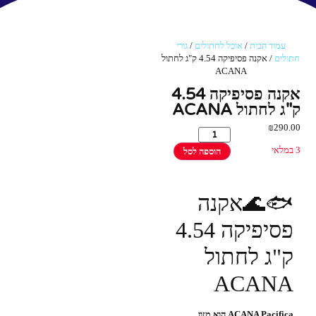
עמוד הבית
/
אוכל לחתולים
/
גורי
חתולים
/ אקנה פסיפיקה 4.54 ק"ג לחתול
ACANA
אקנה פסיפיקה 4.54
ק"ג לחתול ACANA
₪
290.00
3 במלאי
הוספה לסל
🐟🌊אקנה
פסיפיקה 4.54
ק"ג לחתול
ACANA
ACANA Pacifica הוא מזון