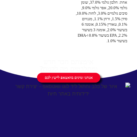
אחת: חלבון גולמי 37.0%, שומן
גולמי 20.0%, אפר גולמי 9.0%,
סיבים גולמיים 3.0%, לחות 10.0%,
סידן 1.5%, זרחן 1.1%, מגנזיום
0.1%, טאורין 0.15%, אומגה 6
בשיעור 2.0%, אומגה 3 בשיעור
2.2%, EPA בשיעור 0.8% ו-DHA
בשיעור 1.0%.
אימצתם חבר חדש
ומתלבטים מה לקנות?
אנחנו זמינים בוואצאפ לייעץ לכם