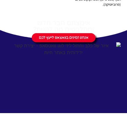
(פרוביוטיקה).
אימצתם חבר חדש
ומתלבטים מה לקנות?
אנחנו זמינים בוואצאפ לייעץ לכם