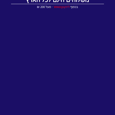
משלוחים חינם לכל הארץ
בכפוף
לתקנון האתר
∙ מעל 200 ₪