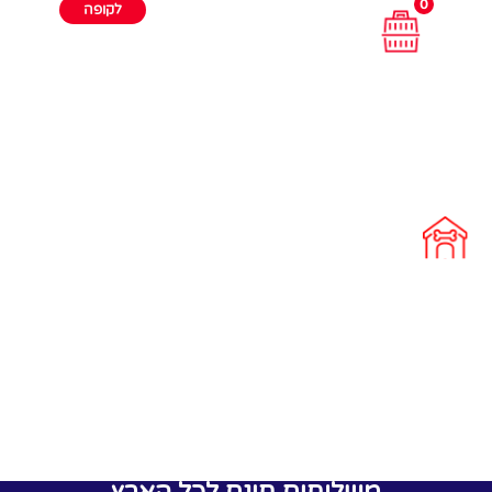
0
לקופה