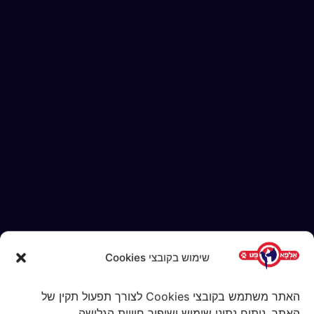
שימוש בקובצי Cookies
האתר משתמש בקובצי Cookies לצורך תפעול תקין של
האתר, ניתוח נתוני שימוש ושיפור חוויית הגלישה.