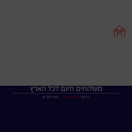
משלוחים חינם לכל הארץ
בכפוף
לתקנון האתר
∙ מעל 200 ₪