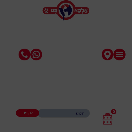
0
לקופה