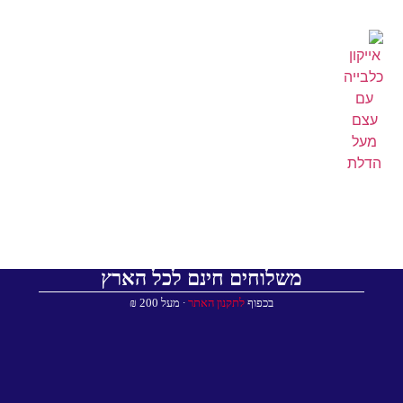
משלוחים חינם לכל הארץ
בכפוף
לתקנון האתר
∙ מעל 200 ₪