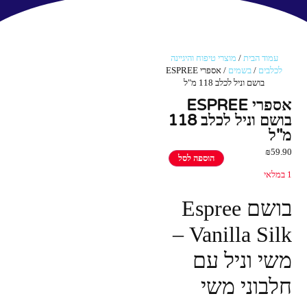
עמוד הבית
/
מוצרי טיפוח והיגיינה
לכלבים
/
בשמים
/ אספרי ESPREE
בושם וניל לכלב 118 מ"ל
אספרי ESPREE
בושם וניל לכלב 118
מ"ל
₪
59.90
הוספה לסל
1 במלאי
בושם Espree
Vanilla Silk –
משי וניל עם
חלבוני משי