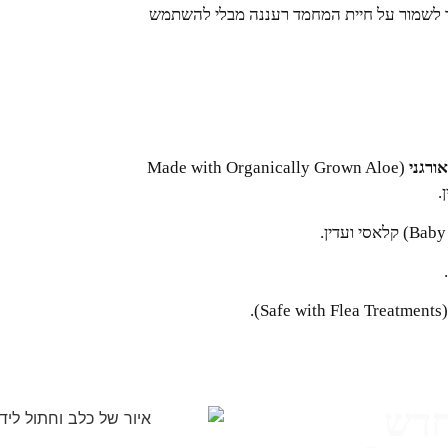
ר לשמור על חיית המחמד רעננה מבלי להשתמש
ורגני
(Made with Organically Grown Aloe
(Safe with Flea T
חדש