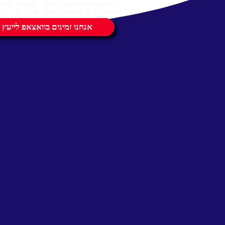
ומתלבטים מה לק
אנחנו זמינים בוואצאפ לייעץ 