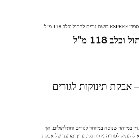
ם גורים לחתול וכלב 118 מ"ל
שם Espree Puppy & Kitten – אבקת תינוקות לגורים
ין במיוחד שנוסח במיוחד לגורים וחתלתולים, אך
 להעניק לפרווה ניחוח נקי, עדין ומרענן של אבקת