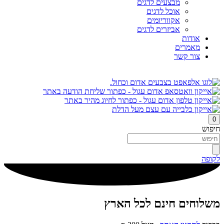
מבצעים לדגים
אוכל לדגים
אקווריומים
אביזרים לדגים
אודות
מאמרים
צור קשר
0
חיפוש
לקופה
משלוחים חינם לכל הארץ