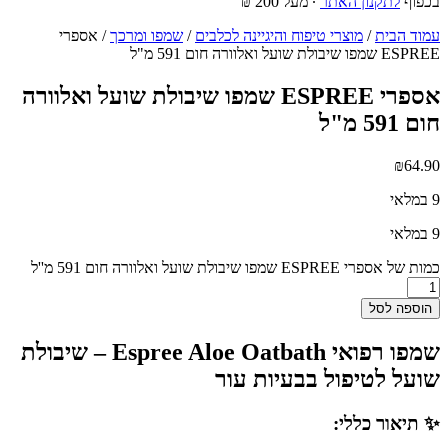
בכפוף
לתקנון האתר
∙ מעל 200 ₪
עמוד הבית
/
מוצרי טיפוח והיגיינה לכלבים
/
שמפו ומרכך
/ אספרי
ESPREE שמפו שיבולת שועל ואלוורה חום 591 מ"ל
אספרי ESPREE שמפו שיבולת שועל ואלוורה
חום 591 מ"ל
₪
64.90
9 במלאי
9 במלאי
כמות של אספרי ESPREE שמפו שיבולת שועל ואלוורה חום 591 מ''ל
הוספה לסל
שמפו רפואי Espree Aloe Oatbath – שיבולת
שועל לטיפול בבעיות עור
✨ תיאור כללי: