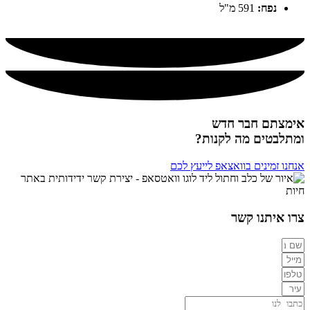
נפח:
591 מ"ל
אימצתם חבר חדש
ומתלבטים מה לקנות?
אנחנו זמינים בוואצאפ לייעץ לכם
צרו איתנו קשר