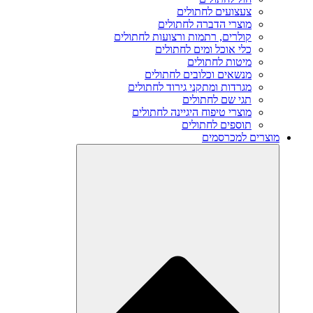
צעצועים לחתולים
מוצרי הדברה לחתולים
קולרים, רתמות ורצועות לחתולים
כלי אוכל ומים לחתולים
מיטות לחתולים
מנשאים וכלובים לחתולים
מגרדות ומתקני גירוד לחתולים
תגי שם לחתולים
מוצרי טיפוח היגיינה לחתולים
תוספים לחתולים
מוצרים למכרסמים