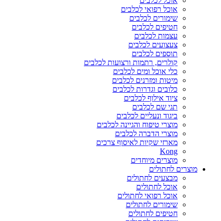
אוכל לכלבים
אוכל רפואי לכלבים
שימורים לכלבים
חטיפים לכלבים
עצמות לכלבים
צעצועים לכלבים
תוספים לכלבים
קולרים, רתמות ורצועות לכלבים
כלי אוכל ומים לכלבים
מיטות ומזרנים לכלבים
כלובים וגדרות לכלבים
ציוד אילוף לכלבים
תגי שם לכלבים
ביגוד ונעליים לכלבים
מוצרי טיפוח והגיינה לכלבים
מוצרי הדברה לכלבים
מארזי שקיות לאיסוף צרכים
Kong
מוצרים מיוחדים
מוצרים לחתולים
מבצעים לחתולים
אוכל לחתולים
אוכל רפואי לחתולים
שימורים לחתולים
חטיפים לחתולים