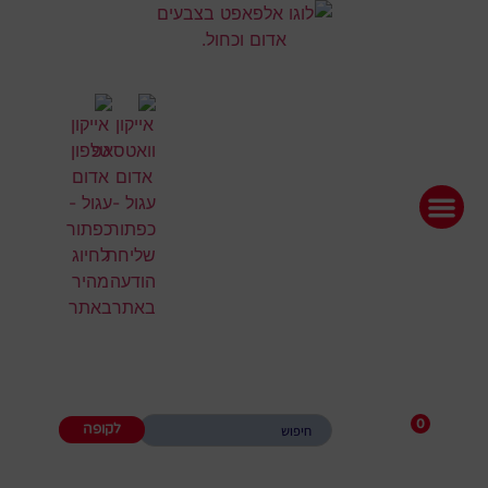
0
לקופה