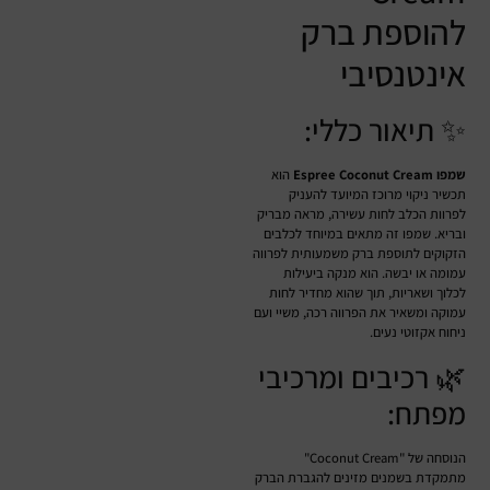
להוספת ברק
אינטנסיבי
✨ תיאור כללי:
שמפו Espree Coconut Cream
הוא
תכשיר ניקוי מרוכז המיועד להעניק
לפרוות הכלב לחות עשירה, מראה מבריק
ובריא. שמפו זה מתאים במיוחד לכלבים
הזקוקים לתוספת ברק משמעותית לפרווה
עמומה או יבשה. הוא מנקה ביעילות
לכלוך ושאריות, תוך שהוא מחדיר לחות
עמוקה ומשאיר את הפרווה רכה, משיי ועם
ניחוח אקזוטי נעים.
🌿 רכיבים ומרכיבי
מפתח:
הנוסחה של "Coconut Cream"
מתמקדת בשמנים מזינים להגברת הברק