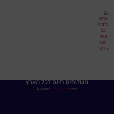
משלוחים חינם לכל הארץ
בכפוף
לתקנון האתר
∙ מעל 200 ₪