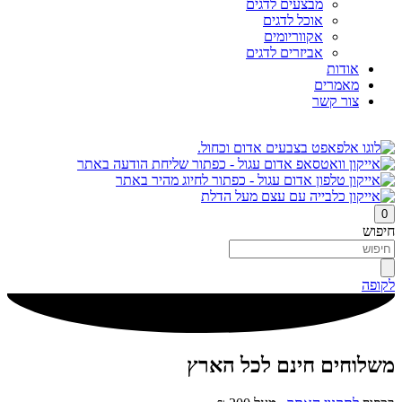
מבצעים לדגים
אוכל לדגים
אקווריומים
אביזרים לדגים
אודות
מאמרים
צור קשר
0
חיפוש
לקופה
משלוחים חינם לכל הארץ