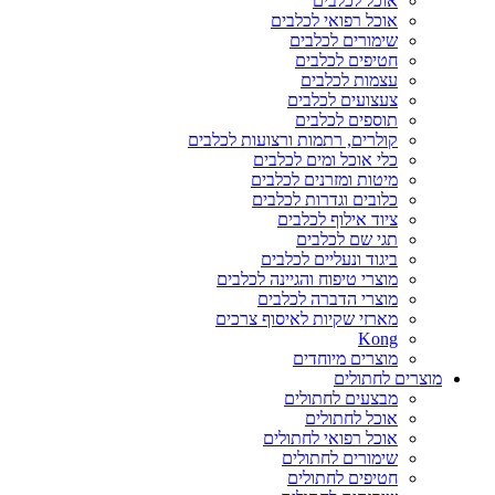
אוכל לכלבים
אוכל רפואי לכלבים
שימורים לכלבים
חטיפים לכלבים
עצמות לכלבים
צעצועים לכלבים
תוספים לכלבים
קולרים, רתמות ורצועות לכלבים
כלי אוכל ומים לכלבים
מיטות ומזרנים לכלבים
כלובים וגדרות לכלבים
ציוד אילוף לכלבים
תגי שם לכלבים
ביגוד ונעליים לכלבים
מוצרי טיפוח והגיינה לכלבים
מוצרי הדברה לכלבים
מארזי שקיות לאיסוף צרכים
Kong
מוצרים מיוחדים
מוצרים לחתולים
מבצעים לחתולים
אוכל לחתולים
אוכל רפואי לחתולים
שימורים לחתולים
חטיפים לחתולים