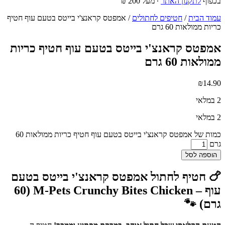
בכפוף
לתקנון האתר
∙ מעל 200 ₪
עמוד הבית
/
חטיפים לחתולים
/ אמפטס קראנצ'י בייטס בטעם עוף חטיף
כריות ממולאות 60 גרם
אמפטס קראנצ'י בייטס בטעם עוף חטיף כריות
ממולאות 60 גרם
₪
14.90
2 במלאי
2 במלאי
כמות של אמפטס קראנצ'י בייטס בטעם עוף חטיף כריות ממולאות 60
גרם
הוספה לסל
🍗 חטיף לחתול אמפטס קראנצ'י בייטס בטעם
עוף – M-Pets Crunchy Bites Chicken (60
גרם) 🐾