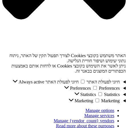
האתר משתמש בקובצי Cookies לצורך תפעול תקין של האתר, ניתוח
נתוני שימוש ושיפור חוויית הגלישה.
ניתן לאשר את השימוש בקובצי Cookies או לדחות אותם באמצעות
הכפתורים המוצגים בבאנר זה.
חיוני לפעולת האתר
חיוני לפעולת האתר
Always active
Preferences
Preferences
Statistics
Statistics
Marketing
Marketing
Manage options
Manage services
Manage {vendor_count} vendors
Read more about these purposes