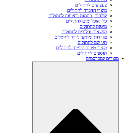
צעצועים לחתולים
מוצרי הדברה לחתולים
קולרים, רתמות ורצועות לחתולים
כלי אוכל ומים לחתולים
מיטות לחתולים
מנשאים וכלובים לחתולים
מגרדות ומתקני גירוד לחתולים
תגי שם לחתולים
מוצרי טיפוח היגיינה לחתולים
תוספים לחתולים
מוצרים למכרסמים