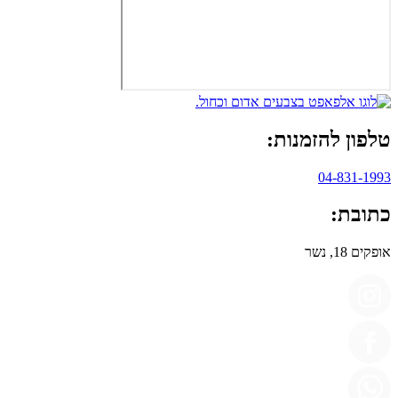
טלפון להזמנות:
04-831-1993
כתובת:
אופקים 18, נשר