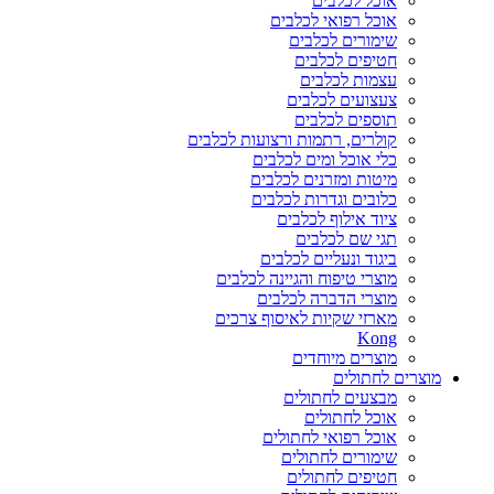
אוכל לכלבים
אוכל רפואי לכלבים
שימורים לכלבים
חטיפים לכלבים
עצמות לכלבים
צעצועים לכלבים
תוספים לכלבים
קולרים, רתמות ורצועות לכלבים
כלי אוכל ומים לכלבים
מיטות ומזרנים לכלבים
כלובים וגדרות לכלבים
ציוד אילוף לכלבים
תגי שם לכלבים
ביגוד ונעליים לכלבים
מוצרי טיפוח והגיינה לכלבים
מוצרי הדברה לכלבים
מארזי שקיות לאיסוף צרכים
Kong
מוצרים מיוחדים
מוצרים לחתולים
מבצעים לחתולים
אוכל לחתולים
אוכל רפואי לחתולים
שימורים לחתולים
חטיפים לחתולים