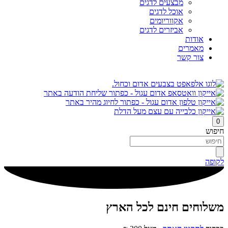
מבצעים לדגים
אוכל לדגים
אקווריומים
אביזרים לדגים
אודות
מאמרים
צור קשר
0
חיפוש
לקופה
משלוחים חינם לכל הארץ