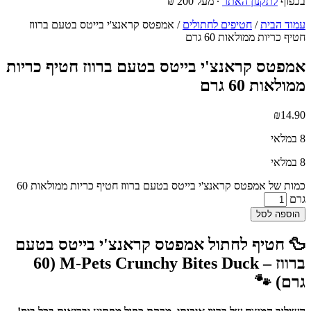
בכפוף
לתקנון האתר
∙ מעל 200 ₪
עמוד הבית
/
חטיפים לחתולים
/ אמפטס קראנצ'י בייטס בטעם ברווז
חטיף כריות ממולאות 60 גרם
אמפטס קראנצ'י בייטס בטעם ברווז חטיף כריות
ממולאות 60 גרם
₪
14.90
8 במלאי
8 במלאי
כמות של אמפטס קראנצ'י בייטס בטעם ברווז חטיף כריות ממולאות 60
גרם
הוספה לסל
🦆 חטיף לחתול אמפטס קראנצ'י בייטס בטעם
ברווז – M-Pets Crunchy Bites Duck (60
גרם) 🐾