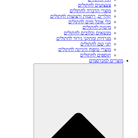
צעצועים לחתולים
מוצרי הדברה לחתולים
קולרים, רתמות ורצועות לחתולים
כלי אוכל ומים לחתולים
מיטות לחתולים
מנשאים וכלובים לחתולים
מגרדות ומתקני גירוד לחתולים
תגי שם לחתולים
מוצרי טיפוח היגיינה לחתולים
תוספים לחתולים
מוצרים למכרסמים