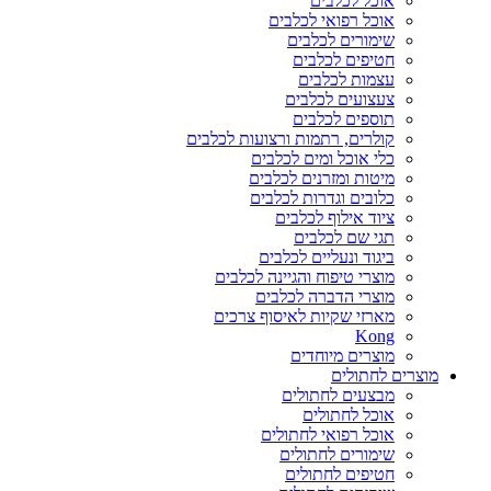
אוכל לכלבים
אוכל רפואי לכלבים
שימורים לכלבים
חטיפים לכלבים
עצמות לכלבים
צעצועים לכלבים
תוספים לכלבים
קולרים, רתמות ורצועות לכלבים
כלי אוכל ומים לכלבים
מיטות ומזרנים לכלבים
כלובים וגדרות לכלבים
ציוד אילוף לכלבים
תגי שם לכלבים
ביגוד ונעליים לכלבים
מוצרי טיפוח והגיינה לכלבים
מוצרי הדברה לכלבים
מארזי שקיות לאיסוף צרכים
Kong
מוצרים מיוחדים
מוצרים לחתולים
מבצעים לחתולים
אוכל לחתולים
אוכל רפואי לחתולים
שימורים לחתולים
חטיפים לחתולים