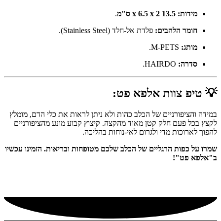
מידות:
13.5 x 6.5 x 2 ס"מ
.
חומר הלהבים:
פלדת אל-חלד (Stainless Steel).
מותג:
M-PETS.
סדרה:
HAIRDO.
💡
טיפ צוות אלפא פט:
במידה והציפורניים של הכלב כהות ולא ניתן לראות את כלי הדם, מומלץ
לקצץ בכל פעם חלק קטן מאוד מהקצה. קיצוץ קבוע מונע מהציפורניים
להפוך לארוכות מדי ולגרום לאי-נוחות בהליכה.
שמרו על כפות הרגליים של הכלב שלכם מטופחות ובריאות. הזמינו עכשיו
ב"אלפא פט"!