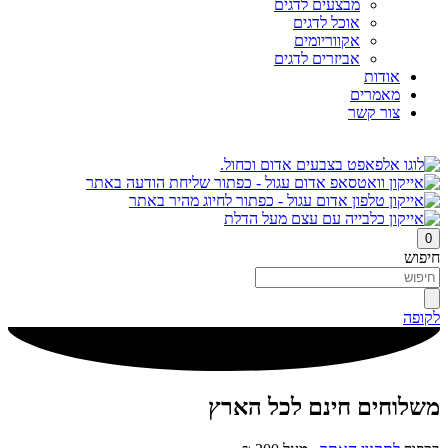
מבצעים לדגים
אוכל לדגים
אקווריומים
אביזרים לדגים
אודות
מאמרים
צור קשר
0
חיפוש
לקופה
משלוחים חינם לכל הארץ