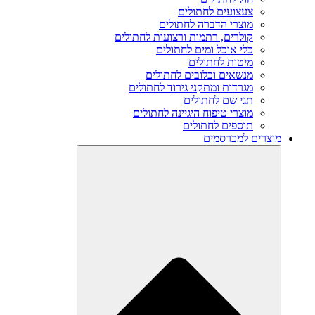
צעצועים לחתולים
מוצרי הדברה לחתולים
קולרים, רתמות ורצועות לחתולים
כלי אוכל ומים לחתולים
מיטות לחתולים
מנשאים וכלובים לחתולים
מגרדות ומתקני גירוד לחתולים
תגי שם לחתולים
מוצרי טיפוח היגיינה לחתולים
תוספים לחתולים
מוצרים למכרסמים