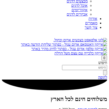
מבצעים לדגים
אוכל לדגים
אקווריומים
אביזרים לדגים
אודות
מאמרים
צור קשר
0
חיפוש
לקופה
משלוחים חינם לכל הארץ