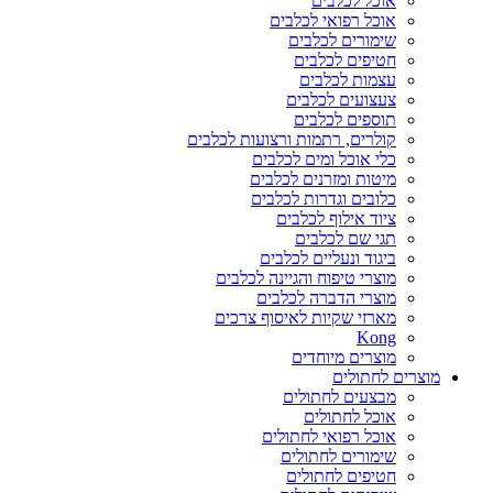
אוכל לכלבים
אוכל רפואי לכלבים
שימורים לכלבים
חטיפים לכלבים
עצמות לכלבים
צעצועים לכלבים
תוספים לכלבים
קולרים, רתמות ורצועות לכלבים
כלי אוכל ומים לכלבים
מיטות ומזרנים לכלבים
כלובים וגדרות לכלבים
ציוד אילוף לכלבים
תגי שם לכלבים
ביגוד ונעליים לכלבים
מוצרי טיפוח והגיינה לכלבים
מוצרי הדברה לכלבים
מארזי שקיות לאיסוף צרכים
Kong
מוצרים מיוחדים
מוצרים לחתולים
מבצעים לחתולים
אוכל לחתולים
אוכל רפואי לחתולים
שימורים לחתולים
חטיפים לחתולים