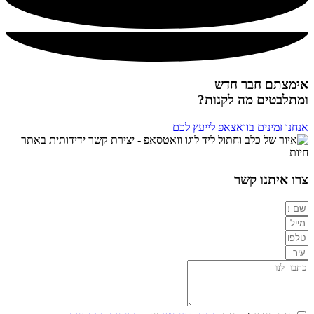
אימצתם חבר חדש
ומתלבטים מה לקנות?
אנחנו זמינים בוואצאפ לייעץ לכם
צרו איתנו קשר