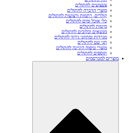
צעצועים לחתולים
מוצרי הדברה לחתולים
קולרים, רתמות ורצועות לחתולים
כלי אוכל ומים לחתולים
מיטות לחתולים
מנשאים וכלובים לחתולים
מגרדות ומתקני גירוד לחתולים
תגי שם לחתולים
מוצרי טיפוח היגיינה לחתולים
תוספים לחתולים
מוצרים למכרסמים