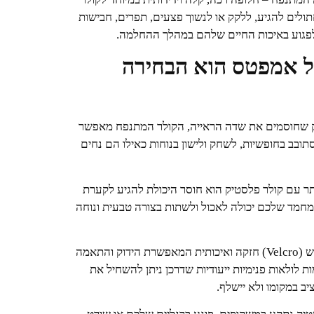
תולים להגיע, ללקק או לנשוך פצעים, תפרים, חבישות
י לפגוע באיכות החיים שלהם במהלך ההחלמה.
ל אמפטס הוא הבחירה
יק שחוסמים את שדה הראייה, הקולר המתנפח מאפשר
 בצורה מלאה (360 מעלות), להסתובב בחופשיות, לשחק ולישון בנוחות כאילו הם נחים
ר עם קולר פלסטיק הוא חוסר היכולת להגיע לקערת
חמד שלכם יכולה לאכול ולשתות בצורה טבעית ונוחה
הקולר מצויד ברצועת סקוטש (Velcro) חזקה ואיכותית המאפשרת הידוק והתאמה
ת לולאות פנימיות ייעודיות שדרכן ניתן להשחיל את
יב במקומו ולא יישלף.