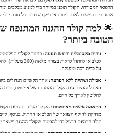
הרפואי המסורתי. הקולר תוכנן במיוחד כדי למנוע מכלבים ומח
או אזורים רגישים לאחר ניתוח או עיקור/סירוס, כל זאת מבל
🌟
למה קולר ההגנה המתנפח ש
הטובה ביותר?
נוחות מקסימלית וחופש תנועה:
בניגוד לקולרי הפלסט
לכלב או לחתול לראות
על כרית רכה ומפנקת.
אכילה ושתייה ללא הפרעה:
אחד הקשיים הגדולים ביות
האוכל והמים. עם הקולר המתנפח של אמפטס, חיית המ
לחלוטין לאורך כל היום.
התאמה אישית מאובטחת:
מדויקת להיקף הצוואר של הכלב או החתול. בנוסף, קיימו
קולר היומיום הרגיל כדי להבטיח שקולר ההגנה יישאר יצ