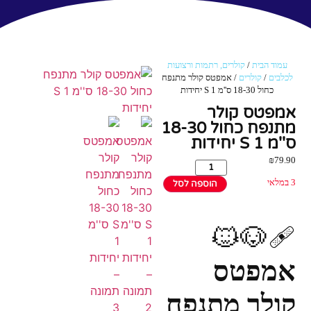
עמוד הבית
/
קולרים, רתמות ורצועות
לכלבים
/
קולרים
/ אמפטס קולר מתנפח
כחול 18-30 ס''מ S 1 יחידות
אמפטס קולר
מתנפח כחול 18-30
ס''מ S 1 יחידות
₪
79.90
3 במלאי
הוספה לסל
🩹🐶🐱
אמפטס
קולר מתנפח