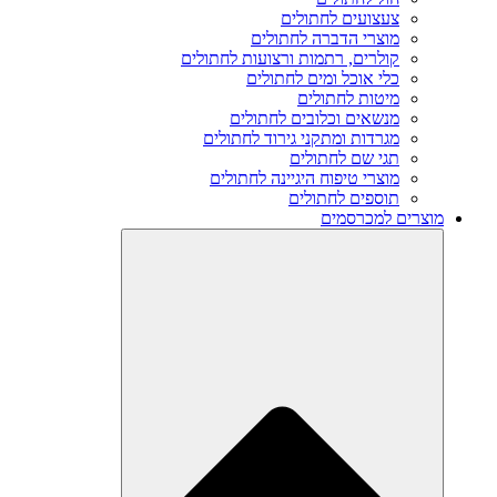
צעצועים לחתולים
מוצרי הדברה לחתולים
קולרים, רתמות ורצועות לחתולים
כלי אוכל ומים לחתולים
מיטות לחתולים
מנשאים וכלובים לחתולים
מגרדות ומתקני גירוד לחתולים
תגי שם לחתולים
מוצרי טיפוח היגיינה לחתולים
תוספים לחתולים
מוצרים למכרסמים