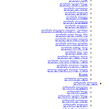
אוכל לכלבים
אוכל רפואי לכלבים
שימורים לכלבים
חטיפים לכלבים
עצמות לכלבים
צעצועים לכלבים
תוספים לכלבים
קולרים, רתמות ורצועות לכלבים
כלי אוכל ומים לכלבים
מיטות ומזרנים לכלבים
כלובים וגדרות לכלבים
ציוד אילוף לכלבים
תגי שם לכלבים
ביגוד ונעליים לכלבים
מוצרי טיפוח והגיינה לכלבים
מוצרי הדברה לכלבים
מארזי שקיות לאיסוף צרכים
Kong
מוצרים מיוחדים
מוצרים לחתולים
מבצעים לחתולים
אוכל לחתולים
אוכל רפואי לחתולים
שימורים לחתולים
חטיפים לחתולים