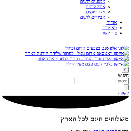
מבצעים לדגים
אוכל לדגים
אקווריומים
אביזרים לדגים
אודות
מאמרים
צור קשר
0
חיפוש
לקופה
משלוחים חינם לכל הארץ