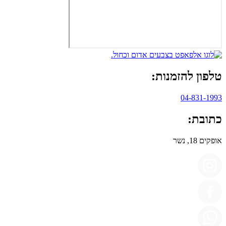
טלפון להזמנות:
04-831-1993
כתובת:
אופקים 18, נשר