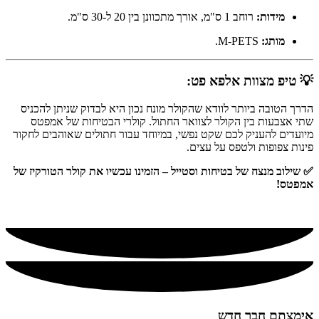
מידות:
רוחב 1 ס"מ, אורך מתכוונן בין 20 ל-30 ס"מ.
מותג:
M-PETS.
💡 טיפ מצוות אלפא פט:
הדרך הטובה ביותר לוודא שהקולר מונח נכון היא לבדוק שניתן להכניס
שתי אצבעות בין הקולר לצוואר החתול. קולרי הבטיחות של אמפטס
מיועדים להעניק לכם שקט נפשי, במיוחד עבור חתולים שאוהבים לחקור
פינות צפופות ולטפס על עצים.
✅ שילוב מנצח של בטיחות וסטייל – הזמינו עכשיו את קולר הטורקיז של
אמפטס!
אימצתם חבר חדש