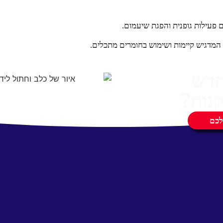
 פעילות גופנית והפגת שיעמום.
חדש
נות?
לכם