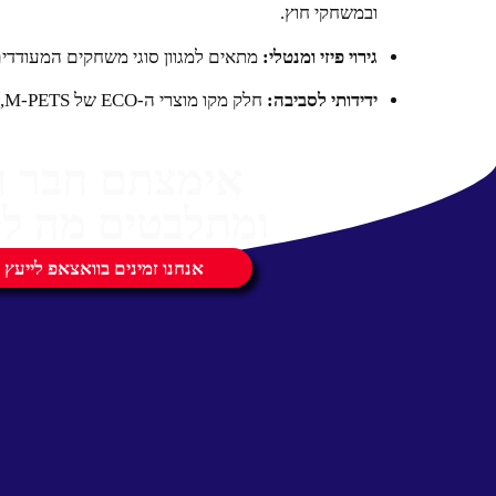
ובמשחקי חוץ.
גירוי פיזי ומנטלי:
מתאים למגוון סוגי משחקים המעודדים
ידידותי לסביבה:
חלק מקו מוצרי ה-ECO של M-PETS, המדגיש קיימות ושימוש בחומרים מתכלים.
אימצתם חבר 
ומתלבטים מה לק
אנחנו זמינים בוואצאפ לייעץ 