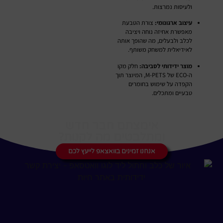
ולעיסות נמרצות.
עיצוב ארגונומי:
צורת הטבעת
מאפשרת אחיזה נוחה ויציבה
לכלב ולבעלים, מה שהופך אותה
לאידיאלית למשחק משותף.
מוצר ידידותי לסביבה:
חלק מקו
ה-ECO של M-PETS, המיוצר תוך
הקפדה על שימוש בחומרים
טבעיים ומתכלים.
אימצתם חבר חדש
ומתלבטים מה לקנות?
אנחנו זמינים בוואצאפ לייעץ לכם