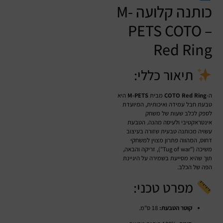
כותנה קלועה M-
PETS COTO –
Red Ring
תיאור כללי:
ה-
COTO Red Ring
מבית
M-PETS
היא
טבעת חבל עמידה ואיכותית, המיועדת
לספק לכלב שעות של משחק
אינטראקטיבי ולעיסה מהנה. הטבעת
עשויה מכותנה טבעית שזורה בעיצוב
דחוס, המהווה פתרון מצוין למשחקי
משיכה ("Tug of war"), זריקה והבאה,
תוך שהיא מסייעת בשמירה על היגיינת
הפה של הכלב.
מפרט טכני:
קוטר הטבעת:
18 ס"מ.