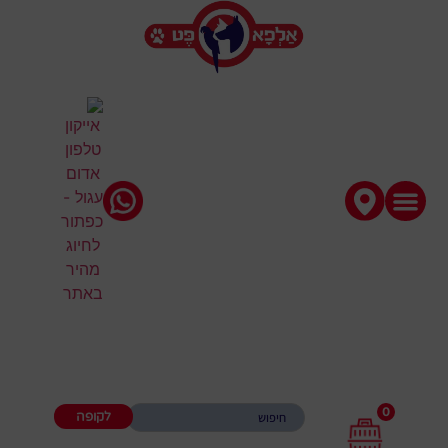
0
לקופה