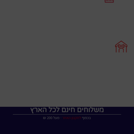
משלוחים חינם לכל הארץ
בכפוף
לתקנון האתר
∙ מעל 200 ₪