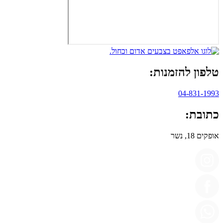
טלפון להזמנות:
04-831-1993
כתובת:
אופקים 18, נשר