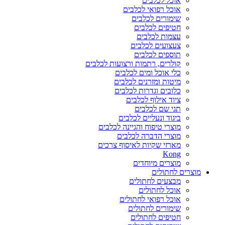
אוכל לכלבים
אוכל רפואי לכלבים
שימורים לכלבים
חטיפים לכלבים
עצמות לכלבים
צעצועים לכלבים
תוספים לכלבים
קולרים, רתמות ורצועות לכלבים
כלי אוכל ומים לכלבים
מיטות ומזרנים לכלבים
כלובים וגדרות לכלבים
ציוד אילוף לכלבים
תגי שם לכלבים
ביגוד ונעליים לכלבים
מוצרי טיפוח והגיינה לכלבים
מוצרי הדברה לכלבים
מארזי שקיות לאיסוף צרכים
Kong
מוצרים מיוחדים
מוצרים לחתולים
מבצעים לחתולים
אוכל לחתולים
אוכל רפואי לחתולים
שימורים לחתולים
חטיפים לחתולים