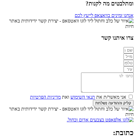
ומתלבטים מה לקנות?
אנחנו זמינים בוואצאפ לייעץ לכם
צרו איתנו קשר
אני מאשר/ת את
תנאי השימוש
ואת
מדיניות הפרטיות
קליק וההודעה נשלחת
כתובת: