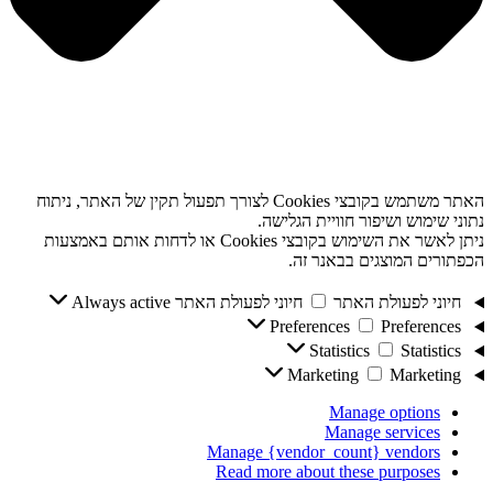
האתר משתמש בקובצי Cookies לצורך תפעול תקין של האתר, ניתוח
נתוני שימוש ושיפור חוויית הגלישה.
ניתן לאשר את השימוש בקובצי Cookies או לדחות אותם באמצעות
הכפתורים המוצגים בבאנר זה.
חיוני לפעולת האתר
חיוני לפעולת האתר
Always active
Preferences
Preferences
Statistics
Statistics
Marketing
Marketing
Manage options
Manage services
Manage {vendor_count} vendors
Read more about these purposes