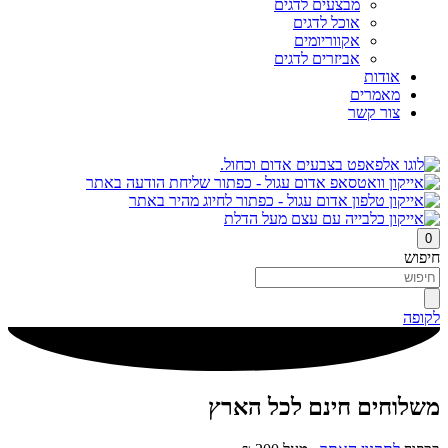
מבצעים לדגים
אוכל לדגים
אקווריומים
אביזרים לדגים
אודות
מאמרים
צור קשר
0
חיפוש
לקופה
משלוחים חינם לכל הארץ