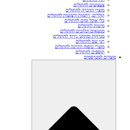
צעצועים לחתולים
מוצרי הדברה לחתולים
קולרים, רתמות ורצועות לחתולים
כלי אוכל ומים לחתולים
מיטות לחתולים
מנשאים וכלובים לחתולים
מגרדות ומתקני גירוד לחתולים
תגי שם לחתולים
מוצרי טיפוח היגיינה לחתולים
תוספים לחתולים
מוצרים למכרסמים