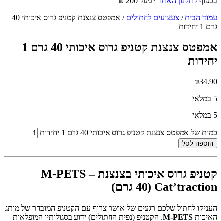
בכפוף
לתקנון האתר
∙ מעל 200 ₪
עמוד הבית
/
צעצועים לחתולים
/ אמפטס צנצנת קטניפ גרוס איכותי 40
גרם 1 יחידות
אמפטס צנצנת קטניפ גרוס איכותי 40 גרם 1
יחידות
₪
34.90
5 במלאי
5 במלאי
כמות של אמפטס צנצנת קטניפ גרוס איכותי 40 גרם 1 יחידות
הוספה לסל
קטניפ גרוס איכותי בצנצנת – M-PETS
Cat’traction (40 גרם)
העניקו לחתול שלכם רגעים של אושר צרוף עם הקטניפ המובחר של מותג
האיכות
M-PETS
. הקטניפ (נפית החתולים) ידוע בסגולותיו המופלאות