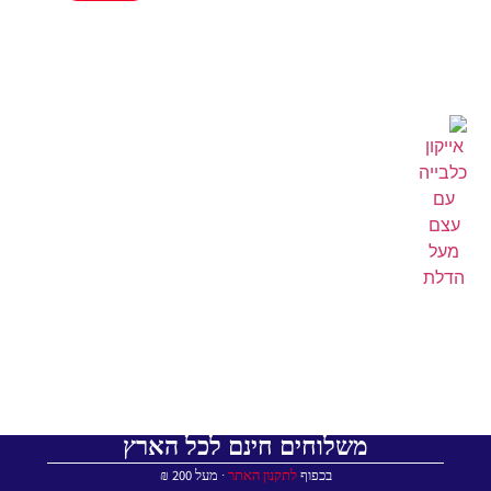
משלוחים חינם לכל הארץ
בכפוף
לתקנון האתר
∙ מעל 200 ₪