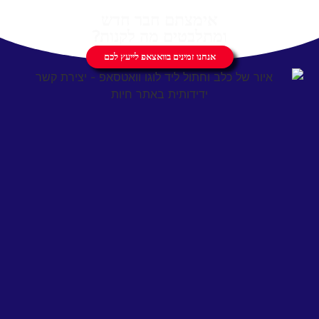
אימצתם חבר חדש
ומתלבטים מה לקנות?
אנחנו זמינים בוואצאפ לייעץ לכם