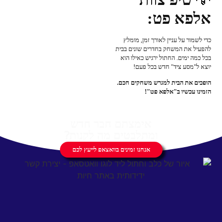
אלפא פט:
כדי לשמור על עניין לאורך זמן, מומלץ
להפעיל את המשחק בחדרים שונים בבית
בכל כמה ימים. החתול ירגיש כאילו הוא
יוצא ל"מסע ציד" חדש בכל פעם!
הופכים את הבית למגרש משחקים חכם.
הזמינו עכשיו ב"אלפא פט"!
אימצתם חבר חדש
ומתלבטים מה לקנות?
אנחנו זמינים בוואצאפ לייעץ לכם