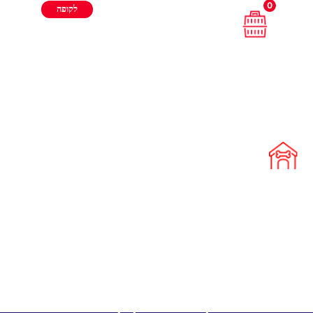
0
לקופה