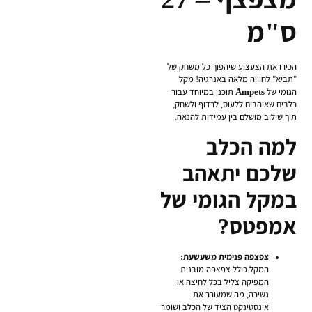
ס"מ
הכירו את הצעצוע שיהפוך כל משחק של
"תביא" לחוויה מלאה באנרגיה! מקל
הגומי של
Ampets
תוכנן במיוחד עבור
כלבים שאוהבים ללעוס, לרדוף ולשחק,
תוך שילוב מושלם בין עמידות להנאה.
למה הכלב
שלכם יתאהב
במקל הגומי של
אמפטס?
צפצפה פנימית משעשעת:
המקל כולל צפצפה מובנית
המפיקה צליל בכל לחיצה או
נשיכה, מה שמעורר את
אינסטינקט הציד של הכלב ושומר