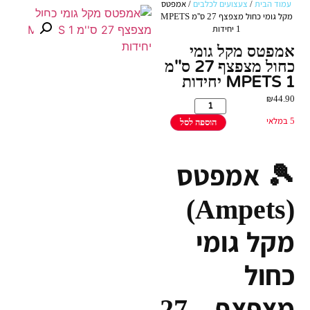
עמוד הבית
/
צעצועים לכלבים
/ אמפטס
מקל גומי כחול מצפצף 27 ס''מ MPETS
1 יחידות
אמפטס מקל גומי
כחול מצפצף 27 ס''מ
MPETS 1 יחידות
₪
44.90
5 במלאי
הוספה לסל
🎾 אמפטס
(Ampets)
מקל גומי
כחול
מצפצף – 27