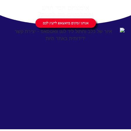
אימצתם חבר חדש
ומתלבטים מה לקנות?
אנחנו זמינים בוואצאפ לייעץ לכם