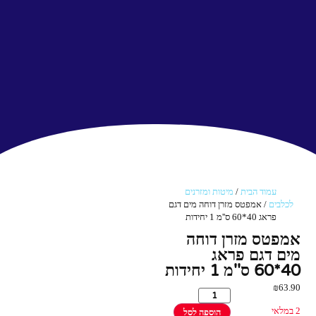
עמוד הבית
/
מיטות ומזרנים
לכלבים
/ אמפטס מזרן דוחה מים דגם
פראג 40*60 ס''מ 1 יחידות
אמפטס מזרן דוחה
מים דגם פראג
40*60 ס''מ 1 יחידות
₪
63.90
2 במלאי
הוספה לסל