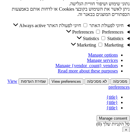
נתוני שימוש ושיפור חוויית הגלישה.
ניתן לאשר את השימוש בקובצי Cookies או לדחות אותם באמצעות
הכפתורים המוצגים בבאנר זה.
חיוני לפעולת האתר
חיוני לפעולת האתר
Always active
Preferences
Preferences
Statistics
Statistics
Marketing
Marketing
Manage options
Manage services
Manage {vendor_count} vendors
Read more about these purposes
View
מסכים/ה
לא מסכים/ה
View preferences
שמירת העדפות
preferences
{title}
{title}
{title}
Manage consent
סל הקניות שלך
(0)
×