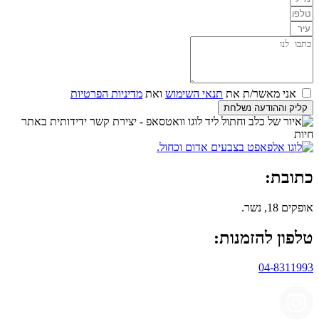
אני מאשר/ת את
תנאי השימוש
ואת
מדיניות הפרטיות
קליק וההודעה נשלחת
כתובת:
אופקים 18, נשר.
טלפון להזמנות:
04-8311993