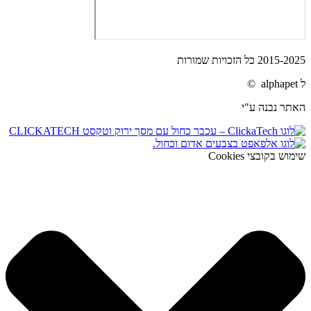
2015-2025 כל הזכויות שמורות
ל alphapet ©
האתר נבנה ע"י
שימוש בקובצי Cookies