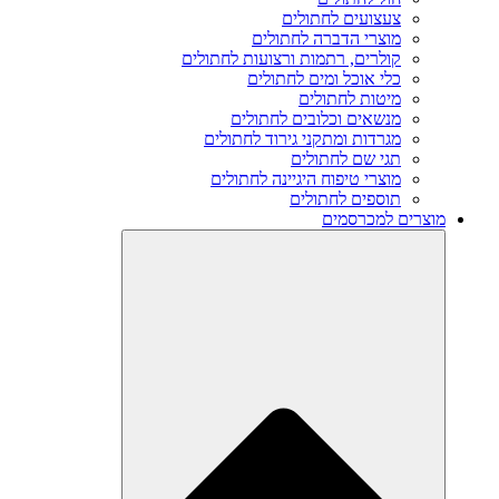
צעצועים לחתולים
מוצרי הדברה לחתולים
קולרים, רתמות ורצועות לחתולים
כלי אוכל ומים לחתולים
מיטות לחתולים
מנשאים וכלובים לחתולים
מגרדות ומתקני גירוד לחתולים
תגי שם לחתולים
מוצרי טיפוח היגיינה לחתולים
תוספים לחתולים
מוצרים למכרסמים