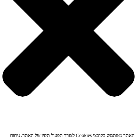
האתר משתמש בקובצי Cookies לצורך תפעול תקין של האתר, ניתוח