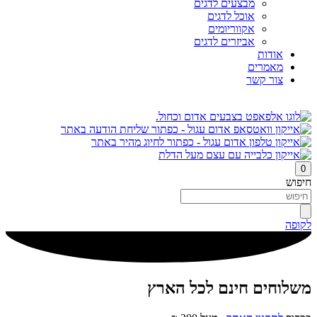
מבצעים לדגים
אוכל לדגים
אקווריומים
אביזרים לדגים
אודות
מאמרים
צור קשר
0
חיפוש
לקופה
משלוחים חינם לכל הארץ