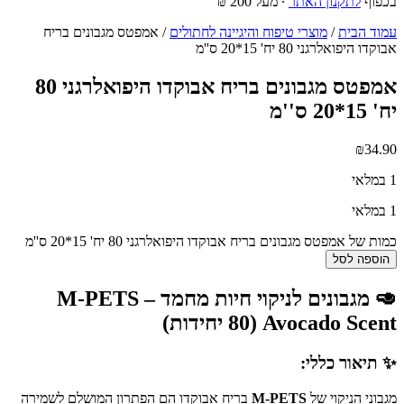
בכפוף
לתקנון האתר
∙ מעל 200 ₪
עמוד הבית
/
מוצרי טיפוח והיגיינה לחתולים
/ אמפטס מגבונים בריח
אבוקדו היפואלרגני 80 יח' 15*20 ס''מ
אמפטס מגבונים בריח אבוקדו היפואלרגני 80
יח' 15*20 ס''מ
₪
34.90
1 במלאי
1 במלאי
כמות של אמפטס מגבונים בריח אבוקדו היפואלרגני 80 יח' 15*20 ס''מ
הוספה לסל
🥑 מגבונים לניקוי חיות מחמד M-PETS –
Avocado Scent (80 יחידות)
✨ תיאור כללי:
מגבוני הניקוי של
M-PETS
בריח אבוקדו הם הפתרון המושלם לשמירה