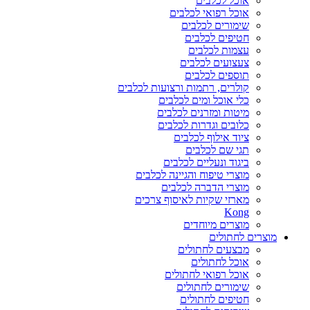
אוכל לכלבים
אוכל רפואי לכלבים
שימורים לכלבים
חטיפים לכלבים
עצמות לכלבים
צעצועים לכלבים
תוספים לכלבים
קולרים, רתמות ורצועות לכלבים
כלי אוכל ומים לכלבים
מיטות ומזרנים לכלבים
כלובים וגדרות לכלבים
ציוד אילוף לכלבים
תגי שם לכלבים
ביגוד ונעליים לכלבים
מוצרי טיפוח והגיינה לכלבים
מוצרי הדברה לכלבים
מארזי שקיות לאיסוף צרכים
Kong
מוצרים מיוחדים
מוצרים לחתולים
מבצעים לחתולים
אוכל לחתולים
אוכל רפואי לחתולים
שימורים לחתולים
חטיפים לחתולים