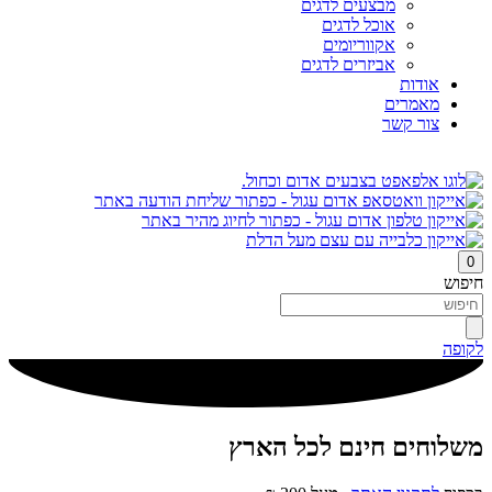
מבצעים לדגים
אוכל לדגים
אקווריומים
אביזרים לדגים
אודות
מאמרים
צור קשר
0
חיפוש
לקופה
משלוחים חינם לכל הארץ