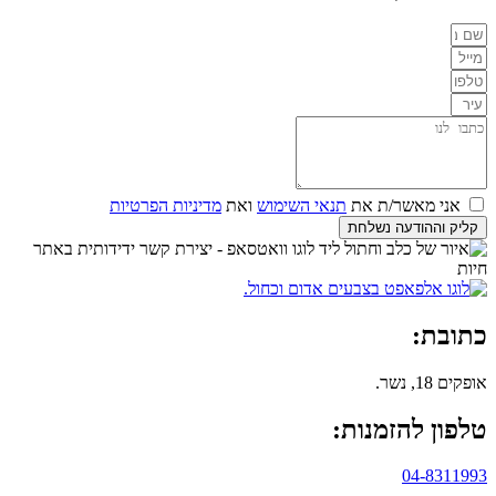
אני מאשר/ת את
תנאי השימוש
ואת
מדיניות הפרטיות
קליק וההודעה נשלחת
כתובת:
אופקים 18, נשר.
טלפון להזמנות:
04-8311993