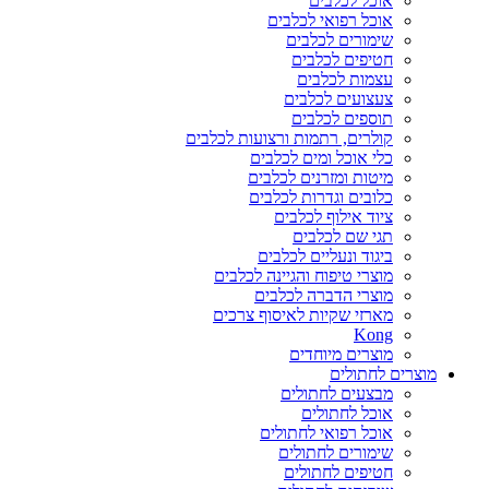
אוכל לכלבים
אוכל רפואי לכלבים
שימורים לכלבים
חטיפים לכלבים
עצמות לכלבים
צעצועים לכלבים
תוספים לכלבים
קולרים, רתמות ורצועות לכלבים
כלי אוכל ומים לכלבים
מיטות ומזרנים לכלבים
כלובים וגדרות לכלבים
ציוד אילוף לכלבים
תגי שם לכלבים
ביגוד ונעליים לכלבים
מוצרי טיפוח והגיינה לכלבים
מוצרי הדברה לכלבים
מארזי שקיות לאיסוף צרכים
Kong
מוצרים מיוחדים
מוצרים לחתולים
מבצעים לחתולים
אוכל לחתולים
אוכל רפואי לחתולים
שימורים לחתולים
חטיפים לחתולים