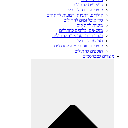
צעצועים לחתולים
מוצרי הדברה לחתולים
קולרים, רתמות ורצועות לחתולים
כלי אוכל ומים לחתולים
מיטות לחתולים
מנשאים וכלובים לחתולים
מגרדות ומתקני גירוד לחתולים
תגי שם לחתולים
מוצרי טיפוח היגיינה לחתולים
תוספים לחתולים
מוצרים למכרסמים