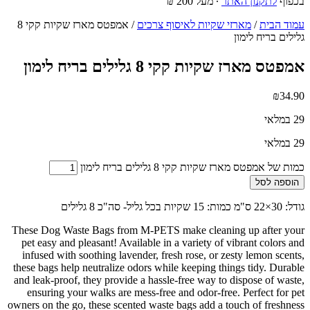
בכפוף
לתקנון האתר
∙ מעל 200 ₪
עמוד הבית
/
מארזי שקיות לאיסוף צרכים
/ אמפטס מארז שקיות קקי 8
גלילים בריח לימון
אמפטס מארז שקיות קקי 8 גלילים בריח לימון
₪
34.90
29 במלאי
29 במלאי
כמות של אמפטס מארז שקיות קקי 8 גלילים בריח לימון
הוספה לסל
גודל: 30×22 ס"מ כמות: 15 שקיות בכל גליל- סה"כ 8 גלילים
These Dog Waste Bags from M-PETS make cleaning up after your
pet easy and pleasant! Available in a variety of vibrant colors and
infused with soothing lavender, fresh rose, or zesty lemon scents,
these bags help neutralize odors while keeping things tidy. Durable
and leak-proof, they provide a hassle-free way to dispose of waste,
ensuring your walks are mess-free and odor-free. Perfect for pet
owners on the go, these scented waste bags add a touch of freshness