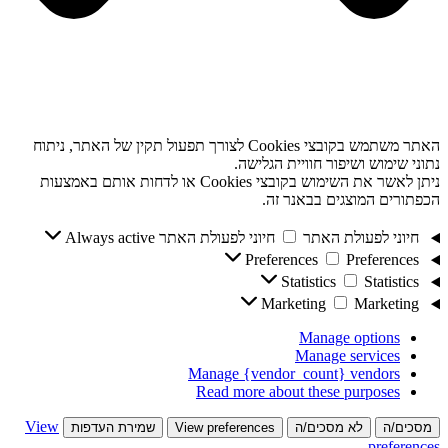
האתר משתמש בקובצי Cookies לצורך תפעול תקין של האתר, ניתוח
נתוני שימוש ושיפור חוויית הגלישה.
ניתן לאשר את השימוש בקובצי Cookies או לדחות אותם באמצעות
הכפתורים המוצגים בבאנר זה.
חיוני לפעולת האתר
חיוני לפעולת האתר
Always active
Preferences
Preferences
Statistics
Statistics
Marketing
Marketing
Manage options
Manage services
Manage {vendor_count} vendors
Read more about these purposes
View
מסכים/ה
לא מסכים/ה
View preferences
שמירת העדפות
preferences