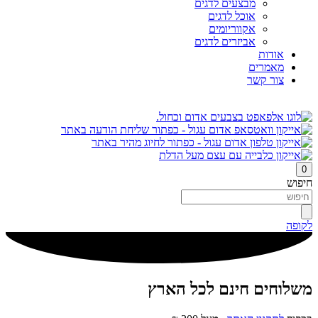
מבצעים לדגים
אוכל לדגים
אקווריומים
אביזרים לדגים
אודות
מאמרים
צור קשר
0
חיפוש
לקופה
משלוחים חינם לכל הארץ