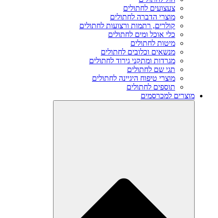
צעצועים לחתולים
מוצרי הדברה לחתולים
קולרים, רתמות ורצועות לחתולים
כלי אוכל ומים לחתולים
מיטות לחתולים
מנשאים וכלובים לחתולים
מגרדות ומתקני גירוד לחתולים
תגי שם לחתולים
מוצרי טיפוח היגיינה לחתולים
תוספים לחתולים
מוצרים למכרסמים