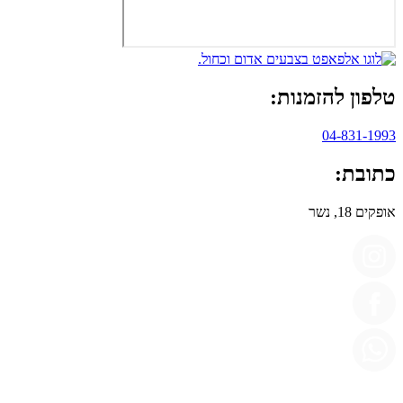
טלפון להזמנות:
04-831-1993
כתובת:
אופקים 18, נשר