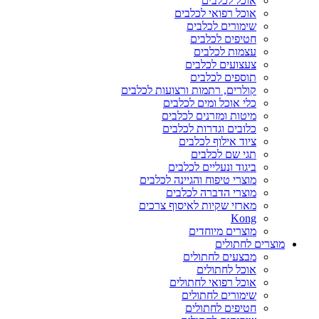
אוכל לכלבים
אוכל רפואי לכלבים
שימורים לכלבים
חטיפים לכלבים
עצמות לכלבים
צעצועים לכלבים
תוספים לכלבים
קולרים, רתמות ורצועות לכלבים
כלי אוכל ומים לכלבים
מיטות ומזרנים לכלבים
כלובים וגדרות לכלבים
ציוד אילוף לכלבים
תגי שם לכלבים
ביגוד ונעליים לכלבים
מוצרי טיפוח והגיינה לכלבים
מוצרי הדברה לכלבים
מארזי שקיות לאיסוף צרכים
Kong
מוצרים מיוחדים
מוצרים לחתולים
מבצעים לחתולים
אוכל לחתולים
אוכל רפואי לחתולים
שימורים לחתולים
חטיפים לחתולים