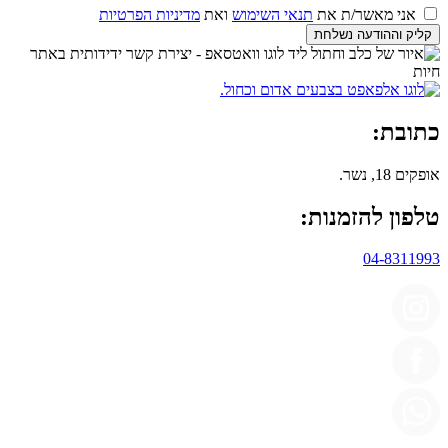
אני מאשר/ת את
תנאי השימוש
ואת
מדיניות הפרטיות
קליק וההודעה נשלחת
כתובת:
אופקים 18, נשר.
טלפון להזמנות:
04-8311993