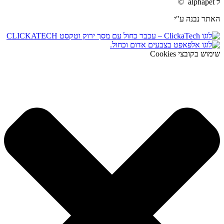
ל alphapet ©
האתר נבנה ע"י
שימוש בקובצי Cookies