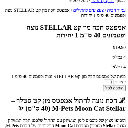
בכפוף
לתקנון האתר
∙ מעל 200 ₪
עמוד הבית
/
צעצועים לחתולים
/ אמפטס חכה מון קט STELLAR נוצה
ופעמונים 40 ס''מ 1 יחידות
אמפטס חכה מון קט STELLAR נוצה
ופעמונים 40 ס''מ 1 יחידות
₪
19.90
4 במלאי
4 במלאי
כמות של אמפטס חכה מון קט STELLAR נוצה ופעמונים 40 ס''מ 1
יחידות
הוספה לסל
🌌 חכת נוצה לחתול אמפטס מון קט סטלר –
M-Pets Moon Cat Stellar (40 ס"מ) ✨
הוסיפו ניצוץ של כוכבים לזמן המשחק עם החתול שלכם!
חכת המשחק
מדגם
Stellar
(כוכבי) מסדרת
Moon Cat
היוקרתית של חברת M-Pets,