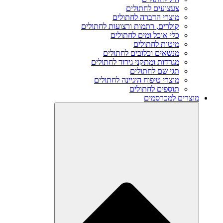
צעצועים לחתולים
מוצרי הדברה לחתולים
קולרים, רתמות ורצועות לחתולים
כלי אוכל ומים לחתולים
מיטות לחתולים
מנשאים וכלובים לחתולים
מגרדות ומתקני גירוד לחתולים
תגי שם לחתולים
מוצרי טיפוח היגיינה לחתולים
תוספים לחתולים
מוצרים למכרסמים