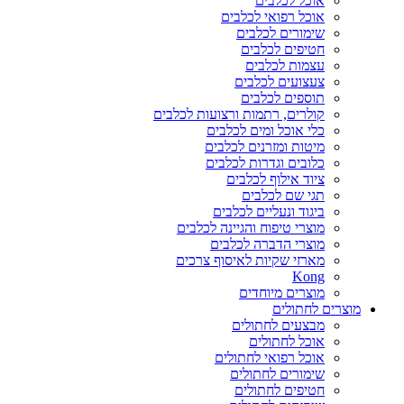
אוכל לכלבים
אוכל רפואי לכלבים
שימורים לכלבים
חטיפים לכלבים
עצמות לכלבים
צעצועים לכלבים
תוספים לכלבים
קולרים, רתמות ורצועות לכלבים
כלי אוכל ומים לכלבים
מיטות ומזרנים לכלבים
כלובים וגדרות לכלבים
ציוד אילוף לכלבים
תגי שם לכלבים
ביגוד ונעליים לכלבים
מוצרי טיפוח והגיינה לכלבים
מוצרי הדברה לכלבים
מארזי שקיות לאיסוף צרכים
Kong
מוצרים מיוחדים
מוצרים לחתולים
מבצעים לחתולים
אוכל לחתולים
אוכל רפואי לחתולים
שימורים לחתולים
חטיפים לחתולים