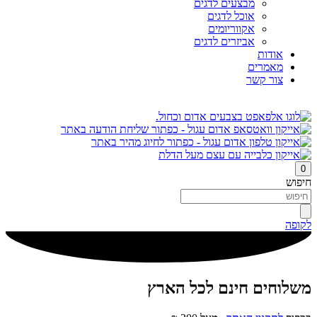
מבצעים לדגים
אוכל לדגים
אקווריומים
אביזרים לדגים
אודות
מאמרים
צור קשר
0
חיפוש
לקופה
משלוחים חינם לכל הארץ