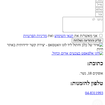
אני מאשר/ת את
תנאי השימוש
ואת
מדיניות הפרטיות
קליק וההודעה נשלחת
כתובת:
אופקים 18, נשר.
טלפון להזמנות:
04-8311993