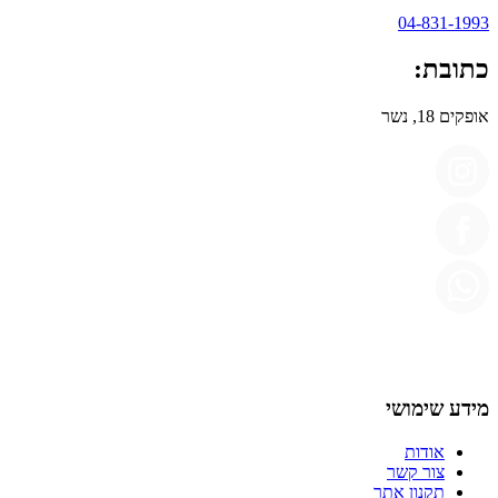
04-831-1993
כתובת:
אופקים 18, נשר
מידע שימושי
אודות
צור קשר
תקנון אתר