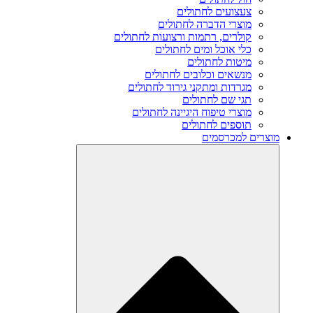
צעצועים לחתולים
מוצרי הדברה לחתולים
קולרים, רתמות ורצועות לחתולים
כלי אוכל ומים לחתולים
מיטות לחתולים
מנשאים וכלובים לחתולים
מגרדות ומתקני גירוד לחתולים
תגי שם לחתולים
מוצרי טיפוח היגיינה לחתולים
תוספים לחתולים
מוצרים למכרסמים