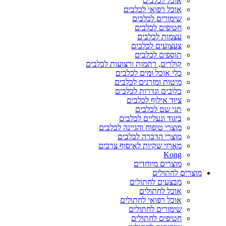
אוכל לכלבים
אוכל רפואי לכלבים
שימורים לכלבים
חטיפים לכלבים
עצמות לכלבים
צעצועים לכלבים
תוספים לכלבים
קולרים, רתמות ורצועות לכלבים
כלי אוכל ומים לכלבים
מיטות ומזרנים לכלבים
כלובים וגדרות לכלבים
ציוד אילוף לכלבים
תגי שם לכלבים
ביגוד ונעליים לכלבים
מוצרי טיפוח והגיינה לכלבים
מוצרי הדברה לכלבים
מארזי שקיות לאיסוף צרכים
Kong
מוצרים מיוחדים
מוצרים לחתולים
מבצעים לחתולים
אוכל לחתולים
אוכל רפואי לחתולים
שימורים לחתולים
חטיפים לחתולים