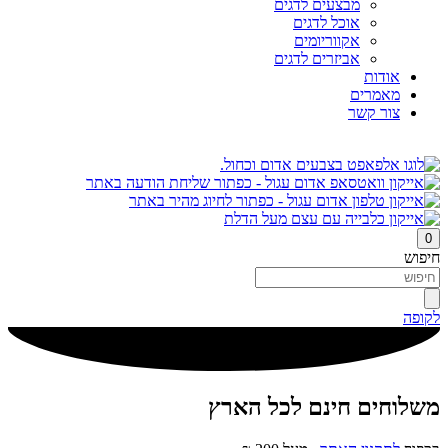
מבצעים לדגים
אוכל לדגים
אקווריומים
אביזרים לדגים
אודות
מאמרים
צור קשר
0
חיפוש
לקופה
משלוחים חינם לכל הארץ