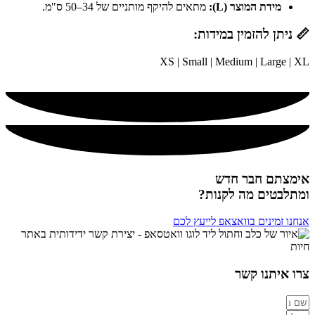
מידת המוצר (L):
מתאים להיקף מותניים של 34–50 ס"מ.
📏 ניתן להזמין במידות:
XS | Small | Medium | Large | XL
אימצתם חבר חדש
ומתלבטים מה לקנות?
אנחנו זמינים בוואצאפ לייעץ לכם
צרו איתנו קשר