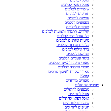
אוכל לכלבים
אוכל רפואי לכלבים
שימורים לכלבים
חטיפים לכלבים
עצמות לכלבים
צעצועים לכלבים
תוספים לכלבים
קולרים, רתמות ורצועות לכלבים
כלי אוכל ומים לכלבים
מיטות ומזרנים לכלבים
כלובים וגדרות לכלבים
ציוד אילוף לכלבים
תגי שם לכלבים
ביגוד ונעליים לכלבים
מוצרי טיפוח והגיינה לכלבים
מוצרי הדברה לכלבים
מארזי שקיות לאיסוף צרכים
Kong
מוצרים מיוחדים
מוצרים לחתולים
מבצעים לחתולים
אוכל לחתולים
אוכל רפואי לחתולים
שימורים לחתולים
חטיפים לחתולים