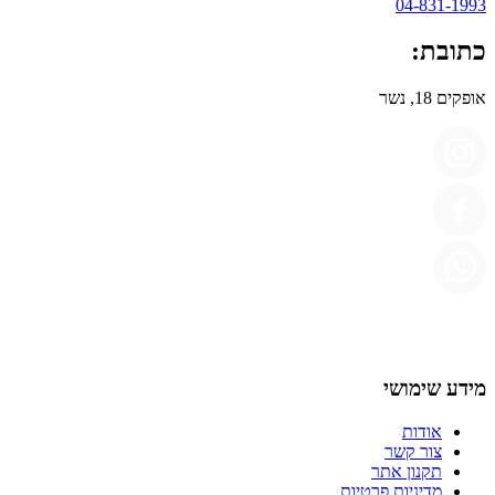
04-831-1993
כתובת:
אופקים 18, נשר
מידע שימושי
אודות
צור קשר
תקנון אתר
מדיניות פרטיות