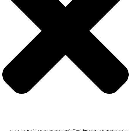
האתר משתמש בקובצי Cookies לצורך תפעול תקין של האתר, ניתוח