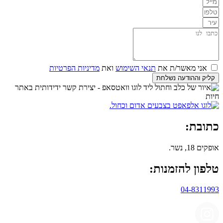
אני מאשר/ת את
תנאי השימוש
ואת
מדיניות הפרטיות
קליק וההודעה נשלחת
כתובת:
אופקים 18, נשר.
טלפון להזמנות:
04-8311993