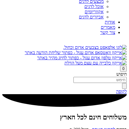
מבצעים לדגים
אוכל לדגים
אקווריומים
אביזרים לדגים
אודות
מאמרים
צור קשר
0
חיפוש
לקופה
משלוחים חינם לכל הארץ