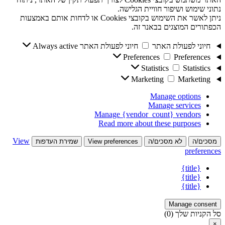
נתוני שימוש ושיפור חוויית הגלישה.
ניתן לאשר את השימוש בקובצי Cookies או לדחות אותם באמצעות
הכפתורים המוצגים בבאנר זה.
חיוני לפעולת האתר
חיוני לפעולת האתר
Always active
Preferences
Preferences
Statistics
Statistics
Marketing
Marketing
Manage options
Manage services
Manage {vendor_count} vendors
Read more about these purposes
View
מסכים/ה
לא מסכים/ה
View preferences
שמירת העדפות
preferences
{title}
{title}
{title}
Manage consent
סל הקניות שלך
(0)
×