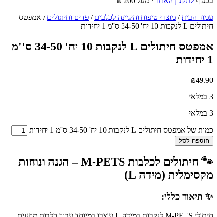
בכפוף
לתקנון האתר
∙ מעל 200 ₪
עמוד הבית
/
מוצרי טיפוח והיגיינה לכלבים
/
פדים וחיתולים
/ אמפטס
חיתולים L לנקבות 10 יח' 34-50 ס''מ 1 יחידות
אמפטס חיתולים L לנקבות 10 יח' 34-50 ס''מ
1 יחידות
₪
49.90
3 במלאי
3 במלאי
כמות של אמפטס חיתולים L לנקבות 10 יח' 34-50 ס''מ 1 יחידות
הוספה לסל
🐾 חיתולים לכלבות M-PETS – הגנה ונוחות
מקסימלית (מידה L)
✨ תיאור כללי:
חיתולי M-PETS לנקבות במידה L עוצבו במיוחד עבור כלבות מגזעים