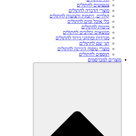
צעצועים לחתולים
מוצרי הדברה לחתולים
קולרים, רתמות ורצועות לחתולים
כלי אוכל ומים לחתולים
מיטות לחתולים
מנשאים וכלובים לחתולים
מגרדות ומתקני גירוד לחתולים
תגי שם לחתולים
מוצרי טיפוח היגיינה לחתולים
תוספים לחתולים
מוצרים למכרסמים