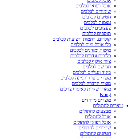
אוכל לכלבים
אוכל רפואי לכלבים
שימורים לכלבים
חטיפים לכלבים
עצמות לכלבים
צעצועים לכלבים
תוספים לכלבים
קולרים, רתמות ורצועות לכלבים
כלי אוכל ומים לכלבים
מיטות ומזרנים לכלבים
כלובים וגדרות לכלבים
ציוד אילוף לכלבים
תגי שם לכלבים
ביגוד ונעליים לכלבים
מוצרי טיפוח והגיינה לכלבים
מוצרי הדברה לכלבים
מארזי שקיות לאיסוף צרכים
Kong
מוצרים מיוחדים
מוצרים לחתולים
מבצעים לחתולים
אוכל לחתולים
אוכל רפואי לחתולים
שימורים לחתולים
חטיפים לחתולים