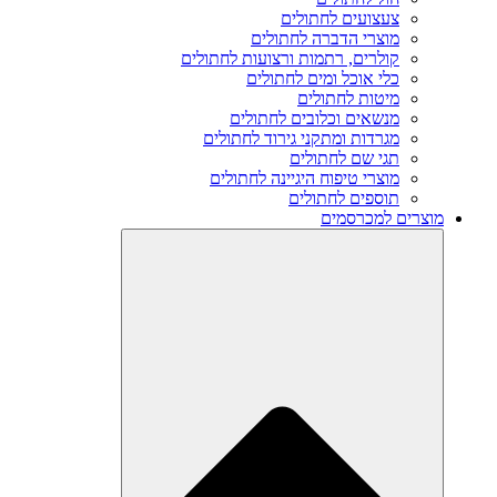
צעצועים לחתולים
מוצרי הדברה לחתולים
קולרים, רתמות ורצועות לחתולים
כלי אוכל ומים לחתולים
מיטות לחתולים
מנשאים וכלובים לחתולים
מגרדות ומתקני גירוד לחתולים
תגי שם לחתולים
מוצרי טיפוח היגיינה לחתולים
תוספים לחתולים
מוצרים למכרסמים