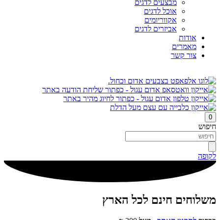
מבצעים לדגים
אוכל לדגים
אקווריומים
אביזרים לדגים
אודות
מאמרים
צור קשר
0
חיפוש
לקופה
משלוחים חינם לכל הארץ