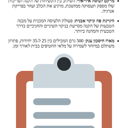
מרקם לעיסה אידיאלי
: השילוב בין הקשיחות של הקנה לפריכות
שלו מספק תעסוקה ממושכת, מרגיע את הכלב ועוזר בפריקת
אנרגיה.
היגיינת פה וניקוי אבנית
: פעולת הלעיסה המכנית על מבנה
הטבעות של הקנה מסייעת בניקוי השיניים והחניכיים בדרך
הטבעית והמהנה ביותר.
מארז חיסכון ענק
: 500 גרם המכילים בין 25 ל-35 יחידות, פתרון
משתלם במיוחד לשמירה על מלאי החטיפים בבית לאורך זמן.