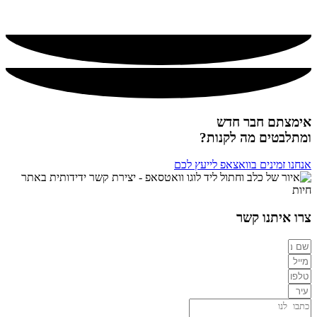
במבצע
מציאון
אימצתם חבר חדש
ומתלבטים מה לקנות?
אנחנו זמינים בוואצאפ לייעץ לכם
צרו איתנו קשר