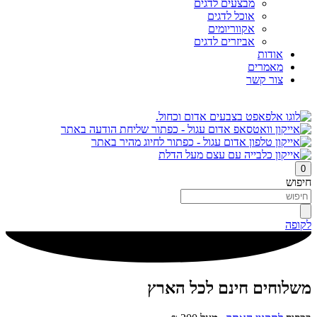
מבצעים לדגים
אוכל לדגים
אקווריומים
אביזרים לדגים
אודות
מאמרים
צור קשר
0
חיפוש
לקופה
משלוחים חינם לכל הארץ