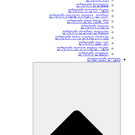
צעצועים לחתולים
מוצרי הדברה לחתולים
קולרים, רתמות ורצועות לחתולים
כלי אוכל ומים לחתולים
מיטות לחתולים
מנשאים וכלובים לחתולים
מגרדות ומתקני גירוד לחתולים
תגי שם לחתולים
מוצרי טיפוח היגיינה לחתולים
תוספים לחתולים
מוצרים למכרסמים