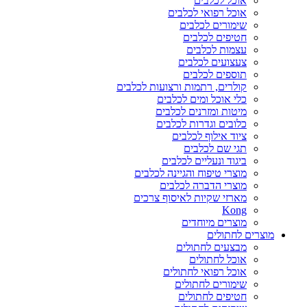
אוכל לכלבים
אוכל רפואי לכלבים
שימורים לכלבים
חטיפים לכלבים
עצמות לכלבים
צעצועים לכלבים
תוספים לכלבים
קולרים, רתמות ורצועות לכלבים
כלי אוכל ומים לכלבים
מיטות ומזרנים לכלבים
כלובים וגדרות לכלבים
ציוד אילוף לכלבים
תגי שם לכלבים
ביגוד ונעליים לכלבים
מוצרי טיפוח והגיינה לכלבים
מוצרי הדברה לכלבים
מארזי שקיות לאיסוף צרכים
Kong
מוצרים מיוחדים
מוצרים לחתולים
מבצעים לחתולים
אוכל לחתולים
אוכל רפואי לחתולים
שימורים לחתולים
חטיפים לחתולים