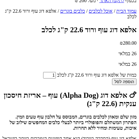
בכפוף
לתקנון האתר
∙ מעל 200 ₪
עמוד הבית
/
אוכל לכלבים
/
כלבים בוגרים
/ אלפא דוג עוף ורוד 22.6 ק"ג
לכלב
אלפא דוג עוף ורוד 22.6 ק"ג לכלב
₪
280.00
26 במלאי
26 במלאי
כמות של אלפא דוג עוף ורוד 22.6 ק''ג לכלב
הוספה לסל
🍗 אלפא דוג (Alpha Dog) עוף – אריזת חיסכון
ענקית (22.6 ק"ג)
מזון שלם ומאוזן לכלבים בוגרים, המבוסס על חלבון עוף טעים וזמין.
הפתרון המשתלם והפופולרי ביותר לבעלי כלבים המחפשים שילוב של
איכות, טעימות ומחיר ללא תחרות.
אלפא דוג עוף (הסדרה בוורוד) הוא אחד המזונות הנמכרים ביותר בישראל