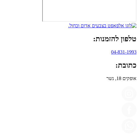
טלפון להזמנות:
04-831-1993
כתובת:
אופקים 18, נשר