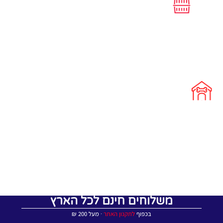
משלוחים חינם לכל הארץ
בכפוף
לתקנון האתר
∙ מעל 200 ₪