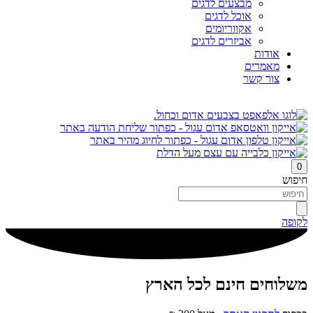
מבצעים לדגים
אוכל לדגים
אקווריומים
אביזרים לדגים
אודות
מאמרים
צור קשר
0
חיפוש
לקופה
משלוחים חינם לכל הארץ