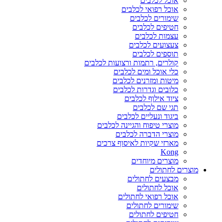
אוכל לכלבים
אוכל רפואי לכלבים
שימורים לכלבים
חטיפים לכלבים
עצמות לכלבים
צעצועים לכלבים
תוספים לכלבים
קולרים, רתמות ורצועות לכלבים
כלי אוכל ומים לכלבים
מיטות ומזרנים לכלבים
כלובים וגדרות לכלבים
ציוד אילוף לכלבים
תגי שם לכלבים
ביגוד ונעליים לכלבים
מוצרי טיפוח והגיינה לכלבים
מוצרי הדברה לכלבים
מארזי שקיות לאיסוף צרכים
Kong
מוצרים מיוחדים
מוצרים לחתולים
מבצעים לחתולים
אוכל לחתולים
אוכל רפואי לחתולים
שימורים לחתולים
חטיפים לחתולים