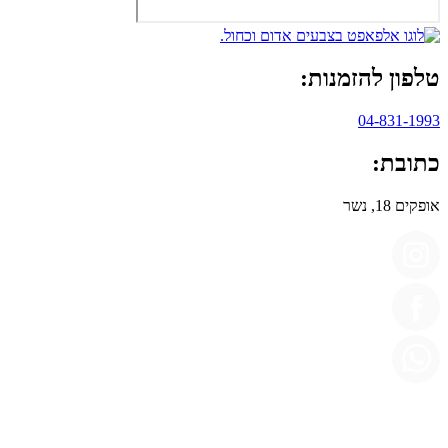
טלפון להזמנות:
04-831-1993
כתובת:
אופקים 18, נשר