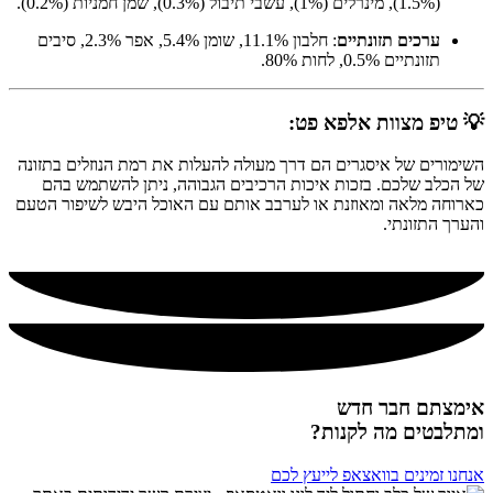
(1.5%), מינרלים (1%), עשבי תיבול (0.3%), שמן חמניות (0.2%).
ערכים תזונתיים
: חלבון 11.1%, שומן 5.4%, אפר 2.3%, סיבים
תזונתיים 0.5%, לחות 80%.
💡 טיפ מצוות אלפא פט:
השימורים של איסגרים הם דרך מעולה להעלות את רמת הנוזלים בתזונה
של הכלב שלכם. בזכות איכות הרכיבים הגבוהה, ניתן להשתמש בהם
כארוחה מלאה ומאוזנת או לערבב אותם עם האוכל היבש לשיפור הטעם
והערך התזונתי.
אימצתם חבר חדש
ומתלבטים מה לקנות?
אנחנו זמינים בוואצאפ לייעץ לכם