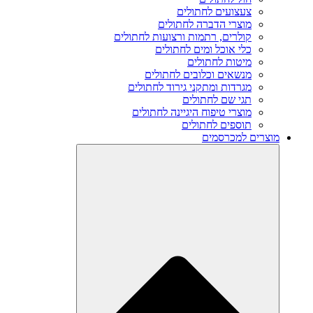
צעצועים לחתולים
מוצרי הדברה לחתולים
קולרים, רתמות ורצועות לחתולים
כלי אוכל ומים לחתולים
מיטות לחתולים
מנשאים וכלובים לחתולים
מגרדות ומתקני גירוד לחתולים
תגי שם לחתולים
מוצרי טיפוח היגיינה לחתולים
תוספים לחתולים
מוצרים למכרסמים