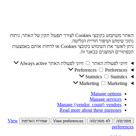
האתר משתמש בקובצי Cookies לצורך תפעול תקין של האתר, ניתוח
נתוני שימוש ושיפור חוויית הגלישה.
ניתן לאשר את השימוש בקובצי Cookies או לדחות אותם באמצעות
הכפתורים המוצגים בבאנר זה.
חיוני לפעולת האתר
חיוני לפעולת האתר
Always active
Preferences
Preferences
Statistics
Statistics
Marketing
Marketing
Manage options
Manage services
Manage {vendor_count} vendors
Read more about these purposes
View
מסכים/ה
לא מסכים/ה
View preferences
שמירת העדפות
preferences