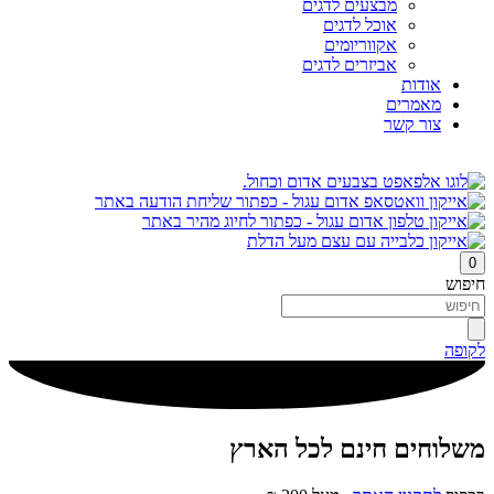
מבצעים לדגים
אוכל לדגים
אקווריומים
אביזרים לדגים
אודות
מאמרים
צור קשר
0
חיפוש
לקופה
משלוחים חינם לכל הארץ