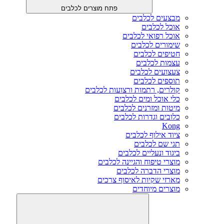
פתח מוצרים לכלבים
מבצעים לכלבים
אוכל לכלבים
אוכל רפואי לכלבים
שימורים לכלבים
חטיפים לכלבים
עצמות לכלבים
צעצועים לכלבים
תוספים לכלבים
קולרים, רתמות ורצועות לכלבים
כלי אוכל ומים לכלבים
מיטות ומזרנים לכלבים
כלובים וגדרות לכלבים
Kong
ציוד אילוף לכלבים
תגי שם לכלבים
ביגוד ונעליים לכלבים
מוצרי טיפוח והגיינה לכלבים
מוצרי הדברה לכלבים
מארזי שקיות לאיסוף צרכים
מוצרים מיוחדים