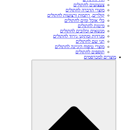
צעצועים לחתולים
מוצרי הדברה לחתולים
קולרים, רתמות ורצועות לחתולים
כלי אוכל ומים לחתולים
מיטות לחתולים
מנשאים וכלובים לחתולים
מגרדות ומתקני גירוד לחתולים
תגי שם לחתולים
מוצרי טיפוח היגיינה לחתולים
תוספים לחתולים
מוצרים למכרסמים