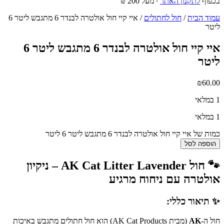
בכפוף
לתקנון האתר
∙ מעל 200 ₪
עמוד הבית
/
חול לחתולים
/ איי קיי חול אולטרה לבנדר 6 מתגבש ליטר 6
ליטר
איי קיי חול אולטרה לבנדר 6 מתגבש ליטר 6
ליטר
₪
60.00
1 במלאי
1 במלאי
כמות של איי קיי חול אולטרה לבנדר 6 מתגבש ליטר 6 ליטר
הוספה לסל
🐾 חול AK Cat Litter Lavender – ניקיון
אולטרה עם ניחוח מרגיע
✨ תיאור כללי:
חול ה-
AK
(מבית AK Cat Products) הוא חול חתולים מתגבש באיכות