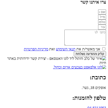
צרו איתנו קשר
אני מאשר/ת את
תנאי השימוש
ואת
מדיניות הפרטיות
קליק וההודעה נשלחת
כתובת:
אופקים 18, נשר.
טלפון להזמנות:
04-8311993