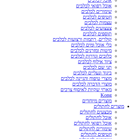
אוכל לכלבים
אוכל רפואי לכלבים
שימורים לכלבים
חטיפים לכלבים
עצמות לכלבים
צעצועים לכלבים
תוספים לכלבים
קולרים, רתמות ורצועות לכלבים
כלי אוכל ומים לכלבים
מיטות ומזרנים לכלבים
כלובים וגדרות לכלבים
ציוד אילוף לכלבים
תגי שם לכלבים
ביגוד ונעליים לכלבים
מוצרי טיפוח והגיינה לכלבים
מוצרי הדברה לכלבים
מארזי שקיות לאיסוף צרכים
Kong
מוצרים מיוחדים
מוצרים לחתולים
מבצעים לחתולים
אוכל לחתולים
אוכל רפואי לחתולים
שימורים לחתולים
חטיפים לחתולים