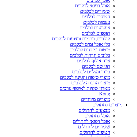
אוכל לכלבים
אוכל רפואי לכלבים
שימורים לכלבים
חטיפים לכלבים
עצמות לכלבים
צעצועים לכלבים
תוספים לכלבים
קולרים, רתמות ורצועות לכלבים
כלי אוכל ומים לכלבים
מיטות ומזרנים לכלבים
כלובים וגדרות לכלבים
ציוד אילוף לכלבים
תגי שם לכלבים
ביגוד ונעליים לכלבים
מוצרי טיפוח והגיינה לכלבים
מוצרי הדברה לכלבים
מארזי שקיות לאיסוף צרכים
Kong
מוצרים מיוחדים
מוצרים לחתולים
מבצעים לחתולים
אוכל לחתולים
אוכל רפואי לחתולים
שימורים לחתולים
חטיפים לחתולים