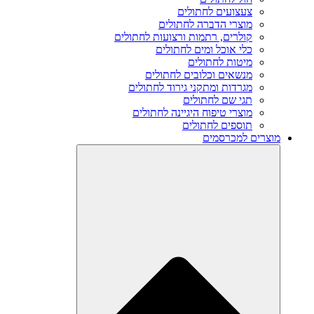
צעצועים לחתולים
מוצרי הדברה לחתולים
קולרים, רתמות ורצועות לחתולים
כלי אוכל ומים לחתולים
מיטות לחתולים
מנשאים וכלובים לחתולים
מגרדות ומתקני גירוד לחתולים
תגי שם לחתולים
מוצרי טיפוח היגיינה לחתולים
תוספים לחתולים
מוצרים למכרסמים