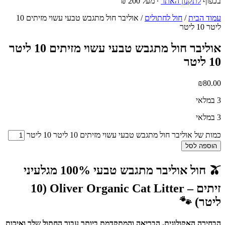
בכפוף
לתקנון האתר
∙ מעל 200 ₪
עמוד הבית
/
חול לחתולים
/ אוליבר חול מתגבש טבעי עשוי מזיתים 10
ליטר 10 ליטר
אוליבר חול מתגבש טבעי עשוי מזיתים 10 ליטר
10 ליטר
₪
80.00
3 במלאי
3 במלאי
כמות של אוליבר חול מתגבש טבעי עשוי מזיתים 10 ליטר 10 ליטר
הוספה לסל
🫒 חול אוליבר מתגבש טבעי 100% מגלעיני
זיתים – Oliver Organic Cat Litter (10
ליטר) 🐾
הבחירה האקולוגית, הבריאה והמתקדמת ביותר עבור החתול שלך ואיכות