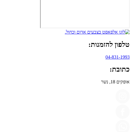
טלפון להזמנות:
04-831-1993
כתובת:
אופקים 18, נשר