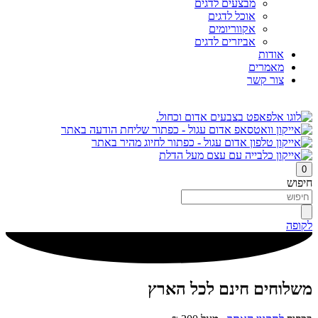
מבצעים לדגים
אוכל לדגים
אקווריומים
אביזרים לדגים
אודות
מאמרים
צור קשר
0
חיפוש
לקופה
משלוחים חינם לכל הארץ