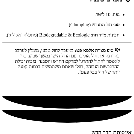
נפח
: 10 ליטר.
סוג
: חול מתגבש (Clumping).
תכונות מיוחדות
: Biodegradable & Ecologic (מתכלה ואקולוגי).
💡 טיפ מצוות אלפא פט:
במעבר לחול טבעי, מומלץ לערבב
בהדרגה את חול אוליבר עם החול הישן במשך שבוע, כדי
לאפשר לחתול להתרגל למרקם החדש והטבעי. בזכות יכולת
ההתגבשות הגבוהה, תגלו שאתם משתמשים בכמות קטנה
יותר של חול בכל פעם!.
אימצתם חבר חדש