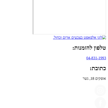
טלפון להזמנות:
04-831-1993
כתובת:
אופקים 18, נשר