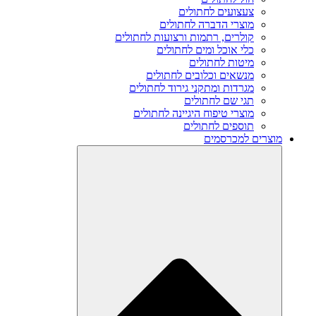
צעצועים לחתולים
מוצרי הדברה לחתולים
קולרים, רתמות ורצועות לחתולים
כלי אוכל ומים לחתולים
מיטות לחתולים
מנשאים וכלובים לחתולים
מגרדות ומתקני גירוד לחתולים
תגי שם לחתולים
מוצרי טיפוח היגיינה לחתולים
תוספים לחתולים
מוצרים למכרסמים