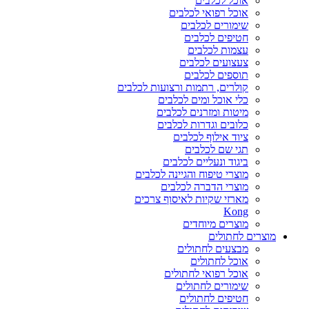
אוכל לכלבים
אוכל רפואי לכלבים
שימורים לכלבים
חטיפים לכלבים
עצמות לכלבים
צעצועים לכלבים
תוספים לכלבים
קולרים, רתמות ורצועות לכלבים
כלי אוכל ומים לכלבים
מיטות ומזרנים לכלבים
כלובים וגדרות לכלבים
ציוד אילוף לכלבים
תגי שם לכלבים
ביגוד ונעליים לכלבים
מוצרי טיפוח והגיינה לכלבים
מוצרי הדברה לכלבים
מארזי שקיות לאיסוף צרכים
Kong
מוצרים מיוחדים
מוצרים לחתולים
מבצעים לחתולים
אוכל לחתולים
אוכל רפואי לחתולים
שימורים לחתולים
חטיפים לחתולים