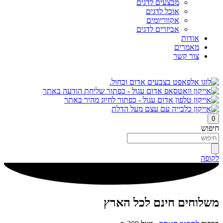
מבצעים לדגים
אוכל לדגים
אקווריומים
אביזרים לדגים
אודות
מאמרים
צור קשר
0
חיפוש
לקופה
משלוחים חינם לכל הארץ