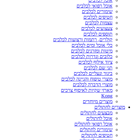
אוכל לכלבים
אוכל רפואי לכלבים
שימורים לכלבים
חטיפים לכלבים
עצמות לכלבים
צעצועים לכלבים
תוספים לכלבים
קולרים, רתמות ורצועות לכלבים
כלי אוכל ומים לכלבים
מיטות ומזרנים לכלבים
כלובים וגדרות לכלבים
ציוד אילוף לכלבים
תגי שם לכלבים
ביגוד ונעליים לכלבים
מוצרי טיפוח והגיינה לכלבים
מוצרי הדברה לכלבים
מארזי שקיות לאיסוף צרכים
Kong
מוצרים מיוחדים
מוצרים לחתולים
מבצעים לחתולים
אוכל לחתולים
אוכל רפואי לחתולים
שימורים לחתולים
חטיפים לחתולים