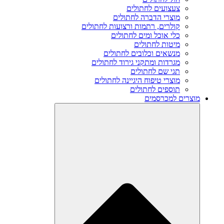
צעצועים לחתולים
מוצרי הדברה לחתולים
קולרים, רתמות ורצועות לחתולים
כלי אוכל ומים לחתולים
מיטות לחתולים
מנשאים וכלובים לחתולים
מגרדות ומתקני גירוד לחתולים
תגי שם לחתולים
מוצרי טיפוח היגיינה לחתולים
תוספים לחתולים
מוצרים למכרסמים