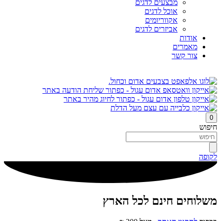
מבצעים לדגים
אוכל לדגים
אקווריומים
אביזרים לדגים
אודות
מאמרים
צור קשר
0
חיפוש
לקופה
משלוחים חינם לכל הארץ