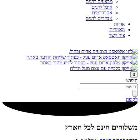
מבצעים לדגים
אוכל לדגים
אקווריומים
אביזרים לדגים
אודות
מאמרים
צור קשר
0
חיפוש
לקופה
משלוחים חינם לכל הארץ