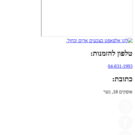
טלפון להזמנות:
04-831-1993
כתובת:
אופקים 18, נשר