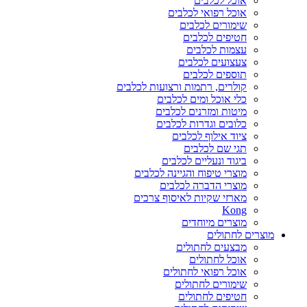
אוכל לכלבים
אוכל רפואי לכלבים
שימורים לכלבים
חטיפים לכלבים
עצמות לכלבים
צעצועים לכלבים
תוספים לכלבים
קולרים, רתמות ורצועות לכלבים
כלי אוכל ומים לכלבים
מיטות ומזרנים לכלבים
כלובים וגדרות לכלבים
ציוד אילוף לכלבים
תגי שם לכלבים
ביגוד ונעליים לכלבים
מוצרי טיפוח והגיינה לכלבים
מוצרי הדברה לכלבים
מארזי שקיות לאיסוף צרכים
Kong
מוצרים מיוחדים
מוצרים לחתולים
מבצעים לחתולים
אוכל לחתולים
אוכל רפואי לחתולים
שימורים לחתולים
חטיפים לחתולים