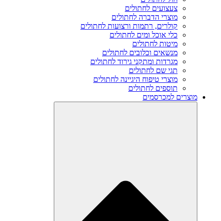
צעצועים לחתולים
מוצרי הדברה לחתולים
קולרים, רתמות ורצועות לחתולים
כלי אוכל ומים לחתולים
מיטות לחתולים
מנשאים וכלובים לחתולים
מגרדות ומתקני גירוד לחתולים
תגי שם לחתולים
מוצרי טיפוח היגיינה לחתולים
תוספים לחתולים
מוצרים למכרסמים