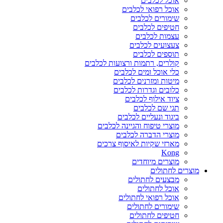
אוכל לכלבים
אוכל רפואי לכלבים
שימורים לכלבים
חטיפים לכלבים
עצמות לכלבים
צעצועים לכלבים
תוספים לכלבים
קולרים, רתמות ורצועות לכלבים
כלי אוכל ומים לכלבים
מיטות ומזרנים לכלבים
כלובים וגדרות לכלבים
ציוד אילוף לכלבים
תגי שם לכלבים
ביגוד ונעליים לכלבים
מוצרי טיפוח והגיינה לכלבים
מוצרי הדברה לכלבים
מארזי שקיות לאיסוף צרכים
Kong
מוצרים מיוחדים
מוצרים לחתולים
מבצעים לחתולים
אוכל לחתולים
אוכל רפואי לחתולים
שימורים לחתולים
חטיפים לחתולים