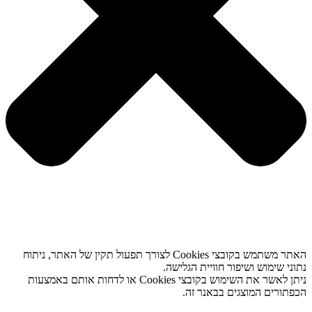
האתר משתמש בקובצי Cookies לצורך תפעול תקין של האתר, ניתוח
נתוני שימוש ושיפור חוויית הגלישה.
ניתן לאשר את השימוש בקובצי Cookies או לדחות אותם באמצעות
הכפתורים המוצגים בבאנר זה.