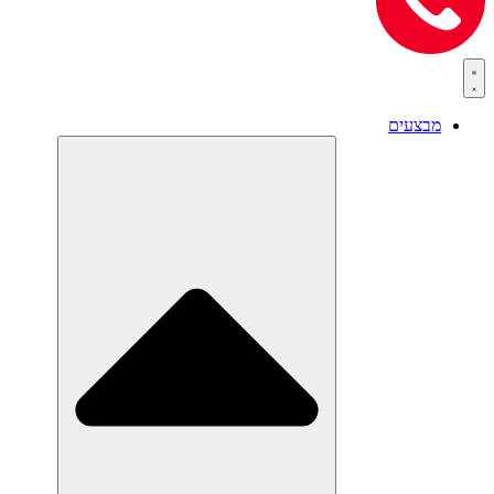
מבצעים