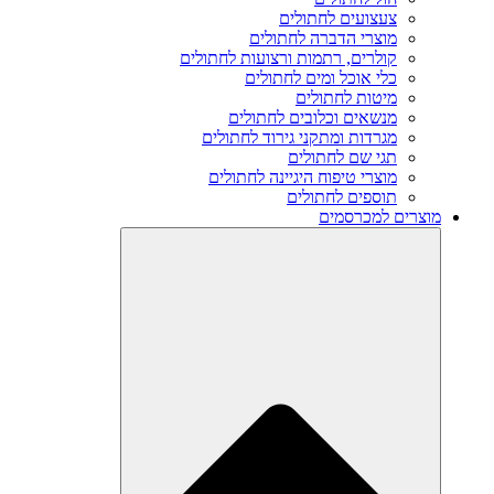
צעצועים לחתולים
מוצרי הדברה לחתולים
קולרים, רתמות ורצועות לחתולים
כלי אוכל ומים לחתולים
מיטות לחתולים
מנשאים וכלובים לחתולים
מגרדות ומתקני גירוד לחתולים
תגי שם לחתולים
מוצרי טיפוח היגיינה לחתולים
תוספים לחתולים
מוצרים למכרסמים