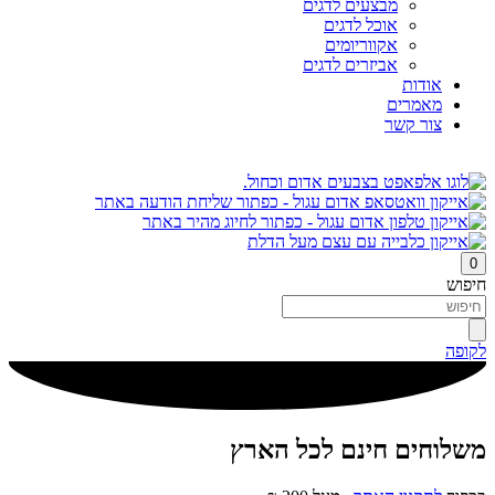
מבצעים לדגים
אוכל לדגים
אקווריומים
אביזרים לדגים
אודות
מאמרים
צור קשר
0
חיפוש
לקופה
משלוחים חינם לכל הארץ