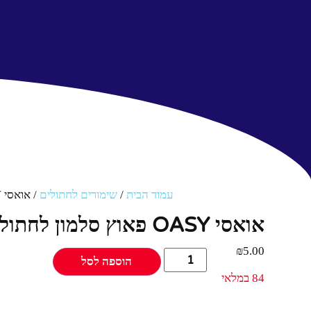
עמוד הבית
/
שימורים לחתולים
/ אואסי OASY פאוץ סלמון לחתול 85 גרם
אואסי OASY פאוץ סלמון לחתול 85 גרם
₪
5.00
הוספה לסל
84 במלאי