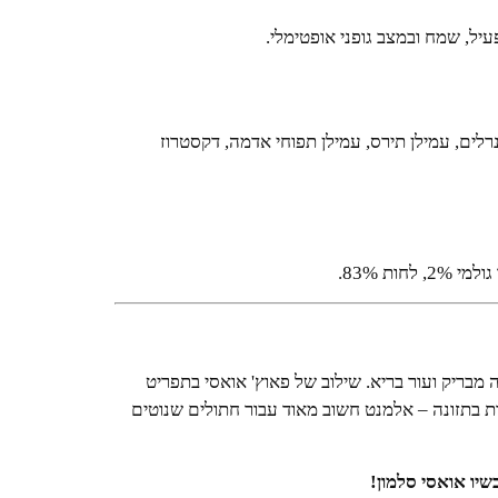
ל, שמח ובמצב גופני אופטימלי.
(4%), בקר, סיבי אפונה, מינרלים, עמילן תירס, עמילן תפוחי אדמה, דקסטרוז
מבריק ועור בריא. שילוב של פאוץ' אואסי בתפריט
 בתזונה – אלמנט חשוב מאוד עבור חתולים שנוטים
שיו אואסי סלמון!