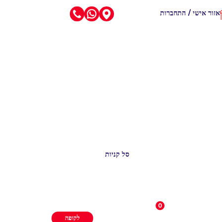
אזור אישי / התחברות
סל קניות
0
לקופה