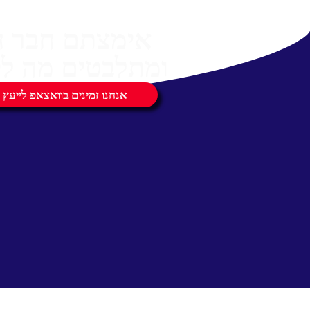
אימצתם חבר 
ומתלבטים מה לק
אנחנו זמינים בוואצאפ לייעץ 