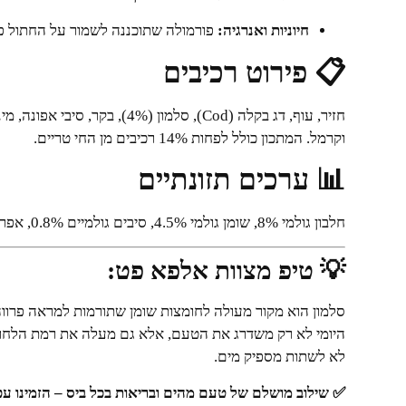
חיוניות ואנרגיה:
פורמולה שתוכננה לשמור על החתול פעי
📋 פירוט רכיבים
חזיר, עוף, דג בקלה (Cod), סלמון 
וקרמל. המתכון כולל לפחות 14% רכיבים מן החי טריים.
📊 ערכים תזונתיים
חלבון גולמי 8%, שומן גולמי 4.5%, סיבים גולמיים 0.8%, אפר גולמי 2%, לחות 83%.
💡 טיפ מצוות אלפא פט:
סלמון הוא מקור מעולה לחומצות שומן שתורמות למראה פרווה 
היומי לא רק משדרג את הטעם, אלא גם מעלה את רמת הלחות
לא לשתות מספיק מים.
✅ שילוב מושלם של טעם מהים ובריאות בכל ביס – הזמינו עכ