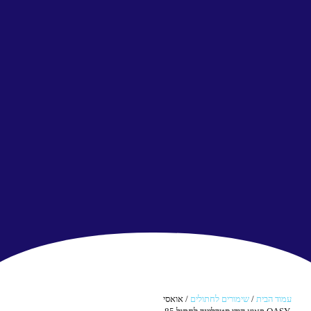
עמוד הבית
/
שימורים לחתולים
/ אואסי