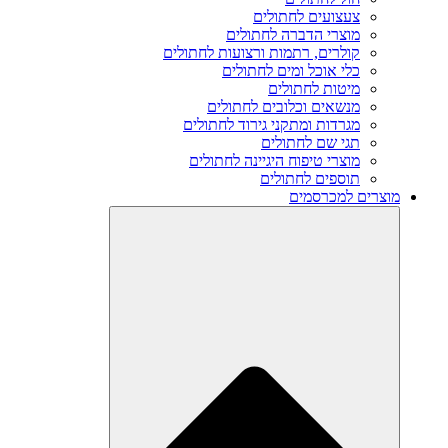
צעצועים לחתולים
מוצרי הדברה לחתולים
קולרים, רתמות ורצועות לחתולים
כלי אוכל ומים לחתולים
מיטות לחתולים
מנשאים וכלובים לחתולים
מגרדות ומתקני גירוד לחתולים
תגי שם לחתולים
מוצרי טיפוח היגיינה לחתולים
תוספים לחתולים
מוצרים למכרסמים