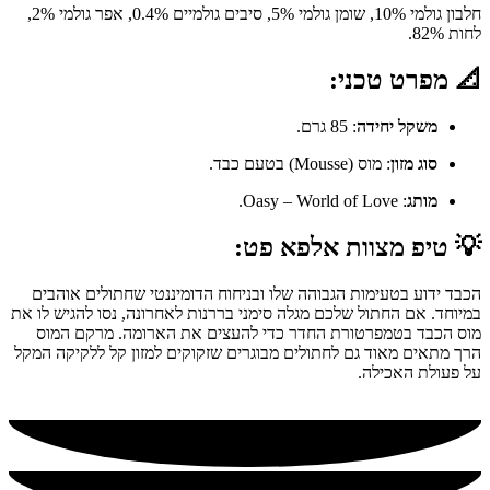
חלבון גולמי 10%, שומן גולמי 5%, סיבים גולמיים 0.4%, אפר גולמי 2%,
לחות 82%.
📐 מפרט טכני:
משקל יחידה
: 85 גרם.
סוג מזון
: מוס (Mousse) בטעם כבד.
מותג
: Oasy – World of Love.
💡 טיפ מצוות אלפא פט:
הכבד ידוע בטעימות הגבוהה שלו ובניחוח הדומיננטי שחתולים אוהבים
במיוחד. אם החתול שלכם מגלה סימני בררנות לאחרונה, נסו להגיש לו את
מוס הכבד בטמפרטורת החדר כדי להעצים את הארומה. מרקם המוס
הרך מתאים מאוד גם לחתולים מבוגרים שזקוקים למזון קל ללקיקה המקל
על פעולת האכילה.