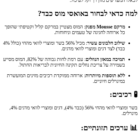
לכאלו המעדיפים מזון רך וקל לעיכול.
למה כדאי לבחור באואסי מוס כבד?
מרקם Mousse מפנק
: המוס מצטיין במרקם קליל וקטיפתי שהופך
כל ארוחה לחגיגה של טעמים וניחוחות.
שילוב חלבונים עשיר
: מכיל 56% בשר ומוצרי לוואי מהחי (כולל 4%
כבד) לצד דגים ומוצרי לוואי מדגים.
תמיכה במאזן הנוזלים
: עם רמת לחות גבוהה של 82%, המוס מסייע
בשמירה על צריכת נוזלים תקינה החיונית לבריאות החתול.
ללא תוספות מיותרות
: ארוחה ממוקדת רכיבים מזינים המועשרת
במינרלים חיוניים.
🧪 רכיבים:
בשר ומוצרי לוואי מהחי 56% (כבד 4%), דגים ומוצרי לוואי מדגים 4%,
מינרלים.
📊 ערכים תזונתיים: