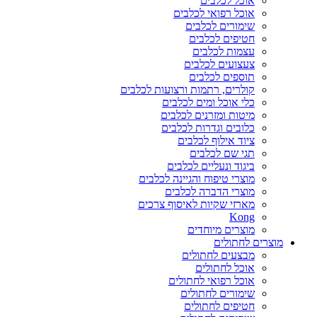
אוכל לכלבים
אוכל רפואי לכלבים
שימורים לכלבים
חטיפים לכלבים
עצמות לכלבים
צעצועים לכלבים
תוספים לכלבים
קולרים, רתמות ורצועות לכלבים
כלי אוכל ומים לכלבים
מיטות ומזרנים לכלבים
כלובים וגדרות לכלבים
ציוד אילוף לכלבים
תגי שם לכלבים
ביגוד ונעליים לכלבים
מוצרי טיפוח והגיינה לכלבים
מוצרי הדברה לכלבים
מארזי שקיות לאיסוף צרכים
Kong
מוצרים מיוחדים
מוצרים לחתולים
מבצעים לחתולים
אוכל לחתולים
אוכל רפואי לחתולים
שימורים לחתולים
חטיפים לחתולים