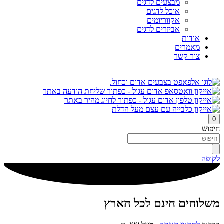
מבצעים לדגים
אוכל לדגים
אקווריומים
אביזרים לדגים
אודות
מאמרים
צור קשר
0
חיפוש
לקופה
משלוחים חינם לכל הארץ