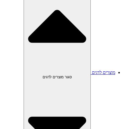
מוצרים לדגים
סגור מוצרים לדגים