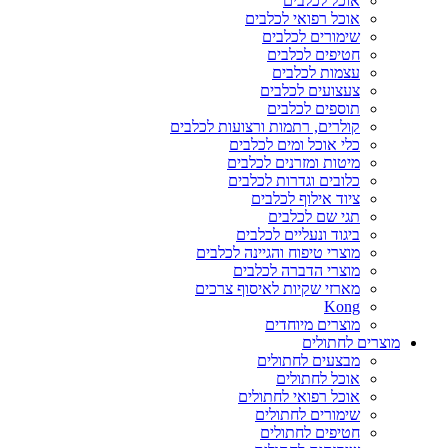
אוכל לכלבים
אוכל רפואי לכלבים
שימורים לכלבים
חטיפים לכלבים
עצמות לכלבים
צעצועים לכלבים
תוספים לכלבים
קולרים, רתמות ורצועות לכלבים
כלי אוכל ומים לכלבים
מיטות ומזרנים לכלבים
כלובים וגדרות לכלבים
ציוד אילוף לכלבים
תגי שם לכלבים
ביגוד ונעליים לכלבים
מוצרי טיפוח והגיינה לכלבים
מוצרי הדברה לכלבים
מארזי שקיות לאיסוף צרכים
Kong
מוצרים מיוחדים
מוצרים לחתולים
מבצעים לחתולים
אוכל לחתולים
אוכל רפואי לחתולים
שימורים לחתולים
חטיפים לחתולים