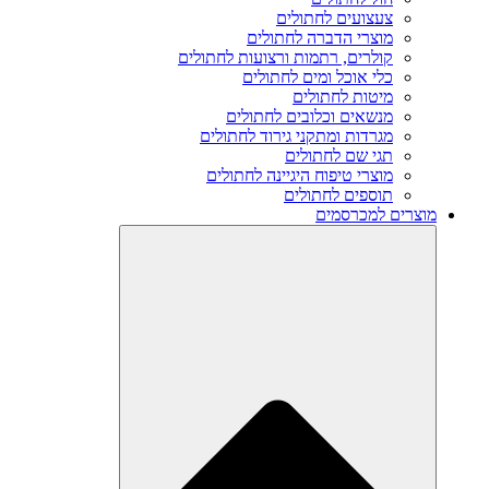
צעצועים לחתולים
מוצרי הדברה לחתולים
קולרים, רתמות ורצועות לחתולים
כלי אוכל ומים לחתולים
מיטות לחתולים
מנשאים וכלובים לחתולים
מגרדות ומתקני גירוד לחתולים
תגי שם לחתולים
מוצרי טיפוח היגיינה לחתולים
תוספים לחתולים
מוצרים למכרסמים