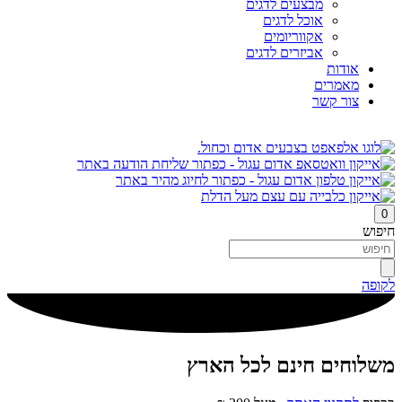
מבצעים לדגים
אוכל לדגים
אקווריומים
אביזרים לדגים
אודות
מאמרים
צור קשר
0
חיפוש
לקופה
משלוחים חינם לכל הארץ