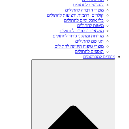
צעצועים לחתולים
מוצרי הדברה לחתולים
קולרים, רתמות ורצועות לחתולים
כלי אוכל ומים לחתולים
מיטות לחתולים
מנשאים וכלובים לחתולים
מגרדות ומתקני גירוד לחתולים
תגי שם לחתולים
מוצרי טיפוח היגיינה לחתולים
תוספים לחתולים
מוצרים למכרסמים