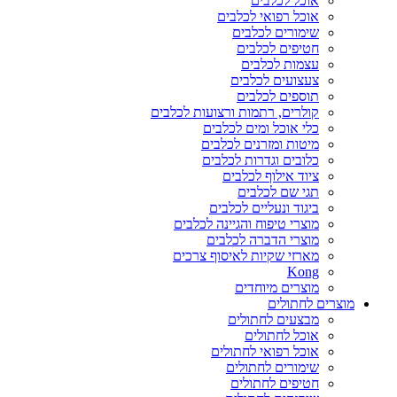
אוכל לכלבים
אוכל רפואי לכלבים
שימורים לכלבים
חטיפים לכלבים
עצמות לכלבים
צעצועים לכלבים
תוספים לכלבים
קולרים, רתמות ורצועות לכלבים
כלי אוכל ומים לכלבים
מיטות ומזרנים לכלבים
כלובים וגדרות לכלבים
ציוד אילוף לכלבים
תגי שם לכלבים
ביגוד ונעליים לכלבים
מוצרי טיפוח והגיינה לכלבים
מוצרי הדברה לכלבים
מארזי שקיות לאיסוף צרכים
Kong
מוצרים מיוחדים
מוצרים לחתולים
מבצעים לחתולים
אוכל לחתולים
אוכל רפואי לחתולים
שימורים לחתולים
חטיפים לחתולים