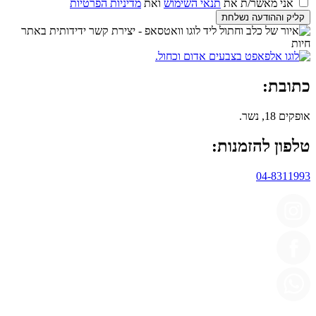
אני מאשר/ת את
תנאי השימוש
ואת
מדיניות הפרטיות
קליק וההודעה נשלחת
כתובת:
אופקים 18, נשר.
טלפון להזמנות:
04-8311993