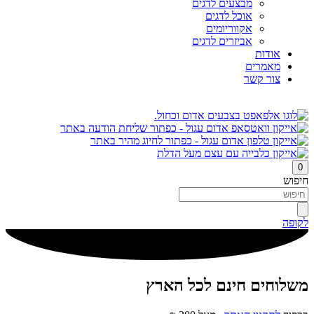
מבצעים לדגים
אוכל לדגים
אקווריומים
אביזרים לדגים
אודות
מאמרים
צור קשר
0
חיפוש
לקופה
משלוחים חינם לכל הארץ