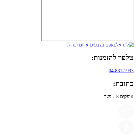
טלפון להזמנות:
04-831-1993
כתובת:
אופקים 18, נשר