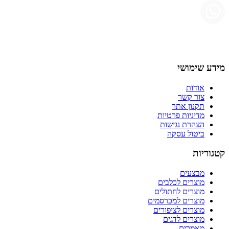
מידע שימושי
אודות
צור קשר
תקנון אתר
מדיניות פרטיות
הצהרת נגישות
ביטול עסקה
קטגוריות
מבצעים
מוצרים לכלבים
מוצרים לחתולים
מוצרים למכרסמים
מוצרים לציפורים
מוצרים לדגים
מאמרים