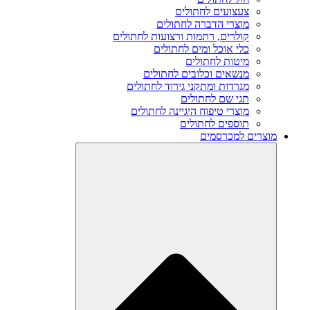
צעצועים לחתולים
מוצרי הדברה לחתולים
קולרים, רתמות ורצועות לחתולים
כלי אוכל ומים לחתולים
מיטות לחתולים
מנשאים וכלובים לחתולים
מגרדות ומתקני גירוד לחתולים
תגי שם לחתולים
מוצרי טיפוח היגיינה לחתולים
תוספים לחתולים
מוצרים למכרסמים