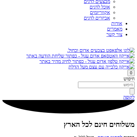
מבצעים לדגים
אוכל לדגים
אקווריומים
אביזרים לדגים
אודות
מאמרים
צור קשר
0
חיפוש
לקופה
משלוחים חינם לכל הארץ