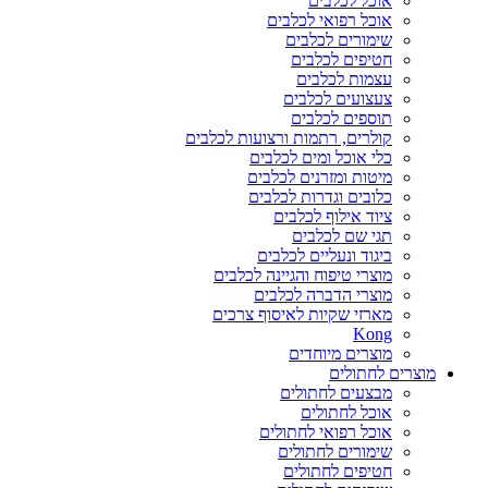
אוכל לכלבים
אוכל רפואי לכלבים
שימורים לכלבים
חטיפים לכלבים
עצמות לכלבים
צעצועים לכלבים
תוספים לכלבים
קולרים, רתמות ורצועות לכלבים
כלי אוכל ומים לכלבים
מיטות ומזרנים לכלבים
כלובים וגדרות לכלבים
ציוד אילוף לכלבים
תגי שם לכלבים
ביגוד ונעליים לכלבים
מוצרי טיפוח והגיינה לכלבים
מוצרי הדברה לכלבים
מארזי שקיות לאיסוף צרכים
Kong
מוצרים מיוחדים
מוצרים לחתולים
מבצעים לחתולים
אוכל לחתולים
אוכל רפואי לחתולים
שימורים לחתולים
חטיפים לחתולים