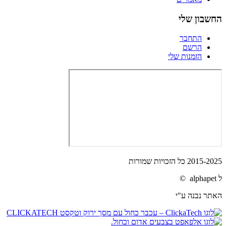
החשבון שלי
התחבר
הרשם
הזמנות שלי
2015-2025 כל הזכויות שמורות
ל alphapet ©
האתר נבנה ע"י