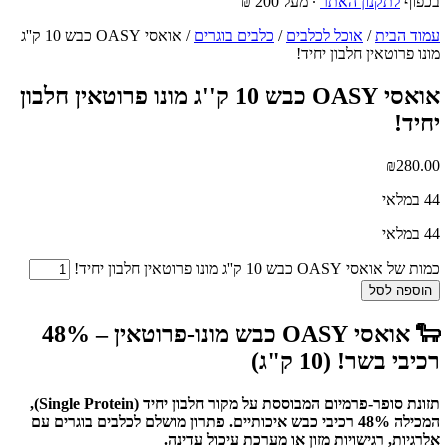
בכפוף
לתקנון האתר
∙ מעל 200 ₪
עמוד הבית
/
אוכל לכלבים
/
כלבים בוגרים
/ אואסי OASY כבש 10 ק''ג
מונו פרוטאין חלבון יחיד!
אואסי OASY כבש 10 ק''ג מונו פרוטאין חלבון
יחיד!
₪
280.00
44 במלאי
44 במלאי
כמות של אואסי OASY כבש 10 ק''ג מונו פרוטאין חלבון יחיד!
הוספה לסל
🐑 אואסי OASY כבש מונו-פרוטאין – 48%
רכיבי בשר! (10 ק"ג)
תזונת סופר-פרמיום המבוססת על מקור חלבון יחיד (Single Protein),
המכילה 48% רכיבי כבש איכותיים. פתרון מושלם לכלבים בוגרים עם
אלרגיות, רגישויות מזון או מערכת עיכול עדינה.